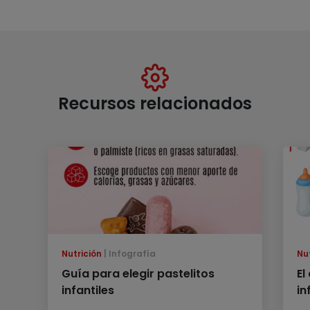
Recursos relacionados
Nutrición
Infografía
Nu
Guía para elegir pastelitos
El
infantiles
in