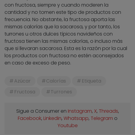
con fructosa, siempre y cuando moderen la
cantidad y no tomen este tipo de productos con
frecuencia. No obstante, la fructosa aporta las
mismas calorías que la sacarosa, y por tanto, los
turrones u otros dulces típicos navideños con
fructosa tienen las mismas calorías, o incluso más
que si llevaran sacarosa. Esta es la razón por la cual
los productos con fructosa no estén aconsejados
en caso de exceso de peso.
Azúcar
Calorías
Etiqueta
Fructosa
Turrones
Sigue a Consumer en
Instagram
,
X
,
Threads
,
Facebook
,
Linkedin
,
Whatsapp
,
Telegram
o
Youtube