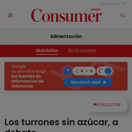
Castellano
Alimentación
Nutrición
En la cocina
Los turrones sin azúcar, a