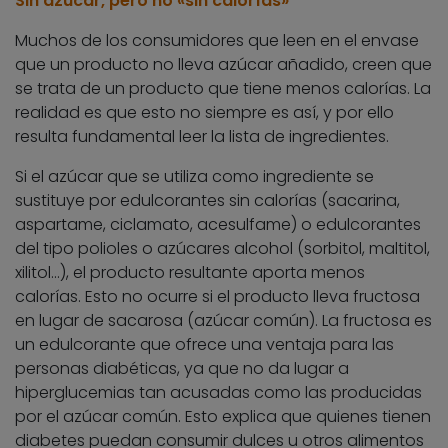
Sin azúcar, pero no «sin calorías»
Muchos de los consumidores que leen en el envase
que un producto no lleva azúcar añadido, creen que
se trata de un producto que tiene menos calorías. La
realidad es que esto no siempre es así, y por ello
resulta fundamental leer la lista de ingredientes.
Si el azúcar que se utiliza como ingrediente se
sustituye por edulcorantes sin calorías (sacarina,
aspartame, ciclamato, acesulfame) o edulcorantes
del tipo polioles o azúcares alcohol (sorbitol, maltitol,
xilitol…), el producto resultante aporta menos
calorías. Esto no ocurre si el producto lleva fructosa
en lugar de sacarosa (azúcar común). La fructosa es
un edulcorante que ofrece una ventaja para las
personas diabéticas, ya que no da lugar a
hiperglucemias tan acusadas como las producidas
por el azúcar común. Esto explica que quienes tienen
diabetes puedan consumir dulces u otros alimentos