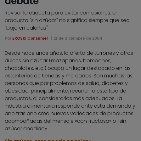
debate
Revisar la etiqueta para evitar confusiones: un
producto "sin azúcar" no significa siempre que sea
"bajo en calorías"
Por
EROSKI Consumer
21 de diciembre de 2004
Desde hace unos años, la oferta de turrones y otros
dulces sin azúcar (mazapanes, bombones,
chocolates, etc.) ocupa un lugar destacado en las
estanterías de tiendas y mercados. Son muchas las
personas que por problemas de salud, diabetes y
obesidad, principalmente, recurren a este tipo de
productos, al considerarlos más adecuados. La
industria alimentaria responde ante esta demanda y
año tras año crea nuevas variedades de productos
acompañadas del mensaje «con fructosa» o «sin
azúcar añadido».