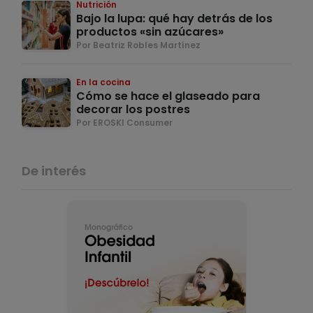
Nutrición
Bajo la lupa: qué hay detrás de los
productos «sin azúcares»
Por Beatriz Robles Martínez
En la cocina
Cómo se hace el glaseado para
decorar los postres
Por EROSKI Consumer
De interés