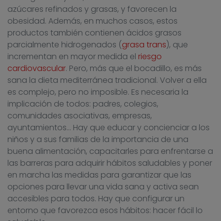
azúcares refinados y grasas, y favorecen la
obesidad. Además, en muchos casos, estos
productos también contienen ácidos grasos
parcialmente hidrogenados (
grasa trans
), que
incrementan en mayor medida el
riesgo
cardiovascular
. Pero, más que el bocadillo, es más
sana la dieta mediterránea tradicional. Volver a ella
es complejo, pero no imposible. Es necesaria la
implicación de todos: padres, colegios,
comunidades asociativas, empresas,
ayuntamientos… Hay que educar y concienciar a los
niños y a sus familias de la importancia de una
buena alimentación, capacitarles para enfrentarse a
las barreras para adquirir hábitos saludables y poner
en marcha las medidas para garantizar que las
opciones para llevar una vida sana y activa sean
accesibles para todos. Hay que configurar un
entorno que favorezca esos hábitos: hacer fácil lo