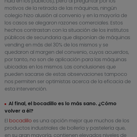
nula en los públicos), pero al preguntar por los
motivos de la retirada de las máquinas, ningún
colegio hizo alusión al convenio y en la mayoría de
los casos se alegaron razones comerciales. Estos
hechos contrastan con la situación de los institutos
públicos de secundaria que disponían de máquinas
vending en más del 30% de los mismos y se
quedaron al margen del convenio, cuyos acuerdos,
por tanto, no son de aplicación para las máquinas
ubicadas en los mismos. Las conclusiones que
pueden sacarse de estas observaciones tampoco
nos permiten ser optimistas acerca de la eficacia de
esta intervención.
Al final, el bocadillo es lo más sano. ¿Cómo
volver a él?
El
bocadillo
es una opción mejor que muchos de los
productos industriales de bollería y pastelería que,
en su gran mayoría, contienen elevados niveles de