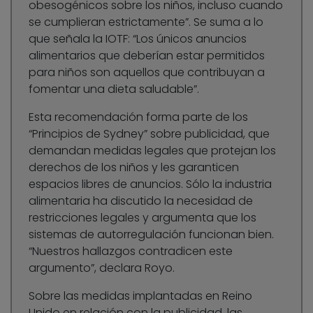
obesogénicos sobre los niños, incluso cuando
se cumplieran estrictamente”. Se suma a lo
que señala la IOTF: “Los únicos anuncios
alimentarios que deberían estar permitidos
para niños son aquellos que contribuyan a
fomentar una dieta saludable”.
Esta recomendación forma parte de los
“Principios de Sydney” sobre publicidad, que
demandan medidas legales que protejan los
derechos de los niños y les garanticen
espacios libres de anuncios. Sólo la industria
alimentaria ha discutido la necesidad de
restricciones legales y argumenta que los
sistemas de autorregulación funcionan bien.
“Nuestros hallazgos contradicen este
argumento”, declara Royo.
Sobre las medidas implantadas en Reino
Unido en relación con la publicidad, las