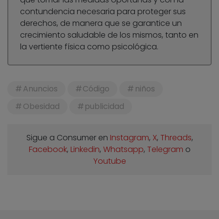
contundencia necesaria para proteger sus
derechos, de manera que se garantice un
crecimiento saludable de los mismos, tanto en
la vertiente física como psicológica.
Anuncios
Código
niños
Obesidad
publicidad
Sigue a Consumer en
Instagram
,
X
,
Threads
,
Facebook
,
Linkedin
,
Whatsapp
,
Telegram
o
Youtube