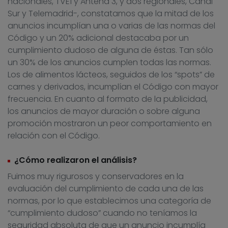
nacionales, TVE1 y Antena 3, y dos regionales, Canal
Sur y Telemadrid-, constatamos que la mitad de los
anuncios incumplían una o varias de las normas del
Código y un 20% adicional destacaba por un
cumplimiento dudoso de alguna de éstas. Tan sólo
un 30% de los anuncios cumplen todas las normas.
Los de alimentos lácteos, seguidos de los “spots” de
carnes y derivados, incumplían el Código con mayor
frecuencia. En cuanto al formato de la publicidad,
los anuncios de mayor duración o sobre alguna
promoción mostraron un peor comportamiento en
relación con el Código.
¿Cómo realizaron el análisis?
Fuimos muy rigurosos y conservadores en la
evaluación del cumplimiento de cada una de las
normas, por lo que establecimos una categoría de
“cumplimiento dudoso” cuando no teníamos la
seguridad absoluta de que un anuncio incumplía