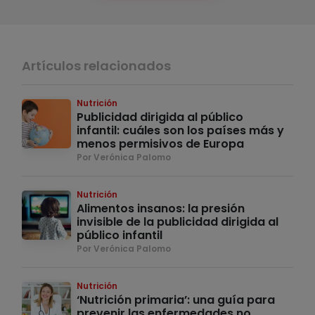
Artículos relacionados
Nutrición
Publicidad dirigida al público
infantil: cuáles son los países más y
menos permisivos de Europa
Por Verónica Palomo
Nutrición
Alimentos insanos: la presión
invisible de la publicidad dirigida al
público infantil
Por Verónica Palomo
Nutrición
‘Nutrición primaria’: una guía para
prevenir las enfermedades no