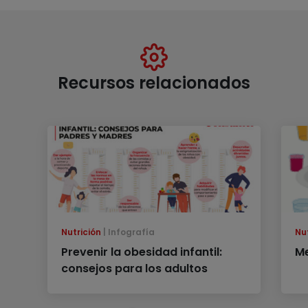
Recursos relacionados
Nutrición
Infografía
Nu
Prevenir la obesidad infantil:
Me
consejos para los adultos