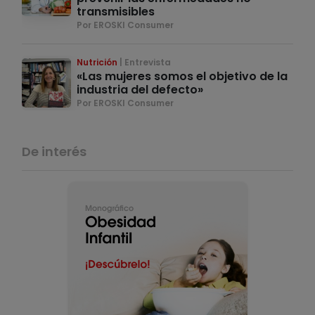
transmisibles
Por EROSKI Consumer
Nutrición
Entrevista
«Las mujeres somos el objetivo de la
industria del defecto»
Por EROSKI Consumer
De interés