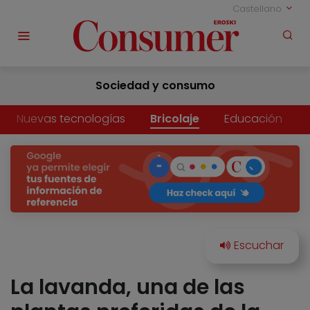
Castellano
Sociedad y consumo
Nuevas tecnologías
Bricolaje
Educación
La lavanda, una de las