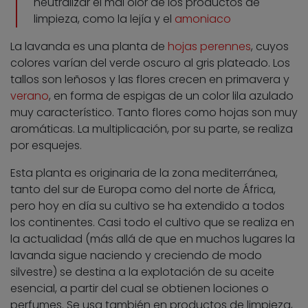
neutralizar el mal olor de los productos de
limpieza, como la lejía y el
amoniaco
La lavanda es una planta de
hojas perennes
, cuyos
colores varían del verde oscuro al gris plateado. Los
tallos son leñosos y las flores crecen en primavera y
verano
, en forma de espigas de un color lila azulado
muy característico. Tanto flores como hojas son muy
aromáticas. La multiplicación, por su parte, se realiza
por esquejes.
Esta planta es originaria de la zona mediterránea,
tanto del sur de Europa como del norte de África,
pero hoy en día su cultivo se ha extendido a todos
los continentes. Casi todo el cultivo que se realiza en
la actualidad (más allá de que en muchos lugares la
lavanda sigue naciendo y creciendo de modo
silvestre) se destina a la explotación de su aceite
esencial, a partir del cual se obtienen lociones o
perfumes. Se usa también en productos de limpieza,