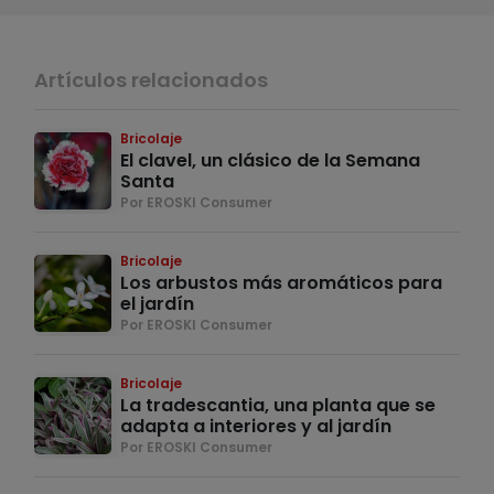
Artículos relacionados
Bricolaje
El clavel, un clásico de la Semana
Santa
Por EROSKI Consumer
Bricolaje
Los arbustos más aromáticos para
el jardín
Por EROSKI Consumer
Bricolaje
La tradescantia, una planta que se
adapta a interiores y al jardín
Por EROSKI Consumer