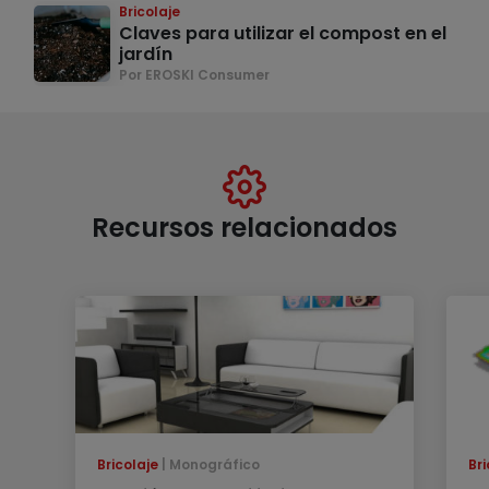
Bricolaje
Claves para utilizar el compost en el
jardín
Por EROSKI Consumer
Recursos relacionados
Bricolaje
Monográfico
Bri