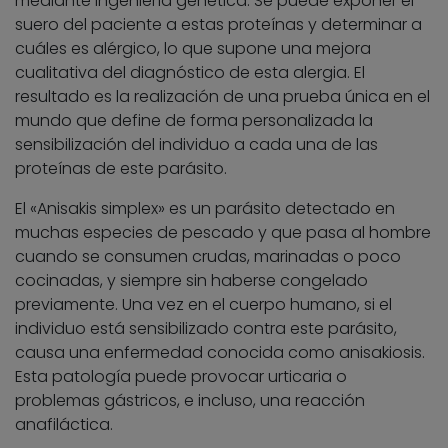
mediante ingeniería genética. Se puede exponer el
suero del paciente a estas proteínas y determinar a
cuáles es alérgico, lo que supone una mejora
cualitativa del diagnóstico de esta alergia. El
resultado es la realización de una prueba única en el
mundo que define de forma personalizada la
sensibilización del individuo a cada una de las
proteínas de este parásito.
El «Anisakis simplex» es un parásito detectado en
muchas especies de pescado y que pasa al hombre
cuando se consumen crudas, marinadas o poco
cocinadas, y siempre sin haberse congelado
previamente. Una vez en el cuerpo humano, si el
individuo está sensibilizado contra este parásito,
causa una enfermedad conocida como anisakiosis.
Esta patología puede provocar urticaria o
problemas gástricos, e incluso, una reacción
anafiláctica.