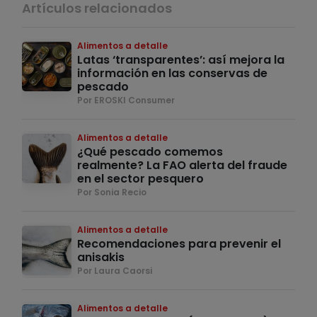
Artículos relacionados
Alimentos a detalle
Latas ‘transparentes’: así mejora la
información en las conservas de
pescado
Por EROSKI Consumer
Alimentos a detalle
¿Qué pescado comemos
realmente? La FAO alerta del fraude
en el sector pesquero
Por Sonia Recio
Alimentos a detalle
Recomendaciones para prevenir el
anisakis
Por Laura Caorsi
Alimentos a detalle