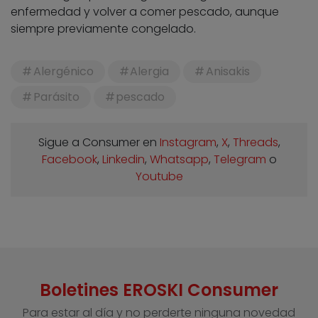
enfermedad y volver a comer pescado, aunque
siempre previamente congelado.
Alergénico
Alergia
Anisakis
Parásito
pescado
Sigue a Consumer en
Instagram
,
X
,
Threads
,
Facebook
,
Linkedin
,
Whatsapp
,
Telegram
o
Youtube
Boletines EROSKI Consumer
Para estar al día y no perderte ninguna novedad