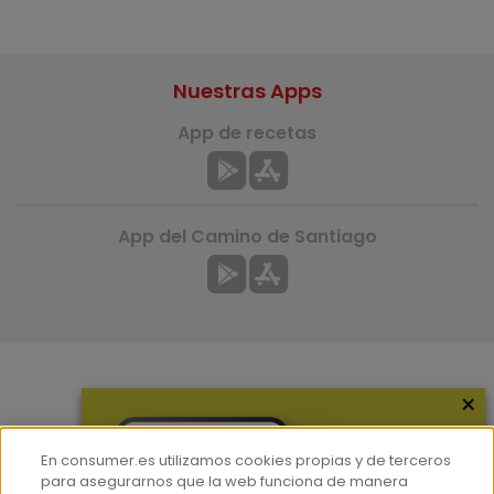
Nuestras Apps
App de recetas
App del Camino de Santiago
×
Más información
¿Quiénes somos?
En consumer.es utilizamos cookies propias y de terceros
Hemeroteca
para asegurarnos que la web funciona de manera