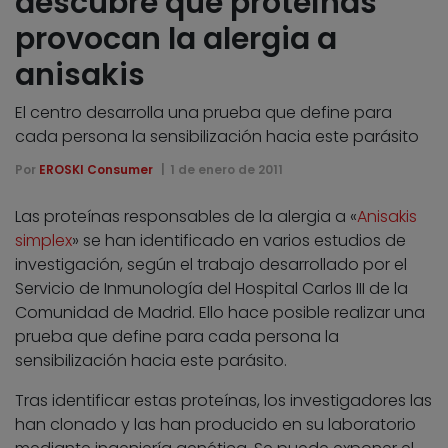
descubre qué proteínas
provocan la alergia a
anisakis
El centro desarrolla una prueba que define para
cada persona la sensibilización hacia este parásito
Por
EROSKI Consumer
1 de enero de 2011
Las proteínas responsables de la alergia a «
Anisakis
simplex
» se han identificado en varios estudios de
investigación, según el trabajo desarrollado por el
Servicio de Inmunología del Hospital Carlos III de la
Comunidad de Madrid. Ello hace posible realizar una
prueba que define para cada persona la
sensibilización hacia este parásito.
Tras identificar estas proteínas, los investigadores las
han clonado y las han producido en su laboratorio