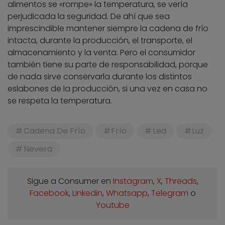
alimentos se «rompe» la temperatura, se vería
perjudicada la seguridad. De ahí que sea
imprescindible mantener siempre la cadena de frío
intacta, durante la producción, el transporte, el
almacenamiento y la venta. Pero el consumidor
también tiene su parte de responsabilidad, porque
de nada sirve conservarla durante los distintos
eslabones de la producción, si una vez en casa no
se respeta la temperatura.
Cadena De Frío
Frío
Led
Luz
Nevera
Sigue a Consumer en
Instagram
,
X
,
Threads
,
Facebook
,
Linkedin
,
Whatsapp
,
Telegram
o
Youtube