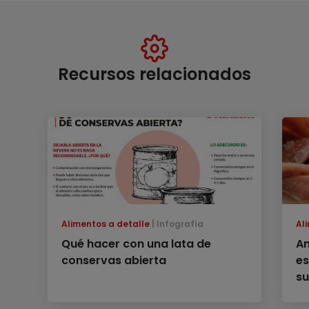
Recursos relacionados
Alimentos a detalle
Infografía
Al
Qué hacer con una lata de
An
conservas abierta
es
su