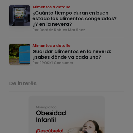
Alimentos a detalle
¿Cuánto tiempo duran en buen
estado los alimentos congelados?
¿Y en la nevera?
Por Beatriz Robles Martínez
Alimentos a detalle
Guardar alimentos en la nevera:
¿sabes dónde va cada uno?
Por EROSKI Consumer
De interés