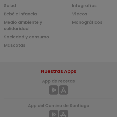
Salud
Infografías
Bebé e infancia
Vídeos
Medio ambiente y
Monográficos
solidaridad
Sociedad y consumo
Mascotas
Nuestras Apps
App de recetas
App del Camino de Santiago