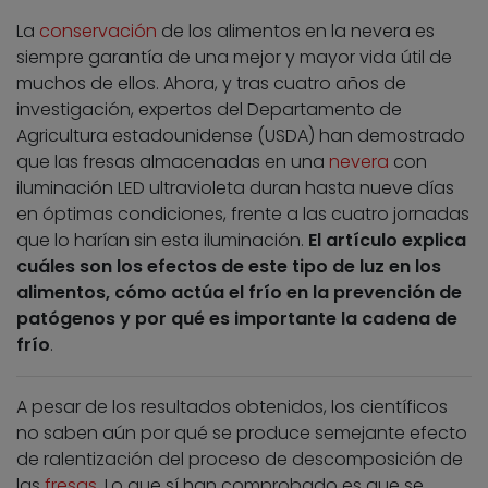
La
conservación
de los alimentos en la nevera es
siempre garantía de una mejor y mayor vida útil de
muchos de ellos. Ahora, y tras cuatro años de
investigación, expertos del Departamento de
Agricultura estadounidense (USDA) han demostrado
que las fresas almacenadas en una
nevera
con
iluminación LED ultravioleta duran hasta nueve días
en óptimas condiciones, frente a las cuatro jornadas
que lo harían sin esta iluminación.
El artículo explica
cuáles son los efectos de este tipo de luz en los
alimentos, cómo actúa el frío en la prevención de
patógenos y por qué es importante la cadena de
frío
.
A pesar de los resultados obtenidos, los científicos
no saben aún por qué se produce semejante efecto
de ralentización del proceso de descomposición de
las
fresas
. Lo que sí han comprobado es que se