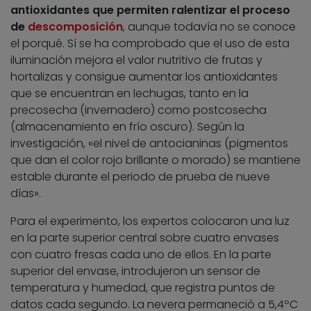
antioxidantes que permiten ralentizar el proceso
de
descomposición
, aunque todavía no se conoce
el porqué. Sí se ha comprobado que el uso de esta
iluminación mejora el valor nutritivo de frutas y
hortalizas y consigue aumentar los antioxidantes
que se encuentran en lechugas, tanto en la
precosecha (invernadero) como postcosecha
(almacenamiento en frío oscuro). Según la
investigación, «el nivel de antocianinas (pigmentos
que dan el color rojo brillante o morado) se mantiene
estable durante el periodo de prueba de nueve
días».
Para el experimento, los expertos colocaron una luz
en la parte superior central sobre cuatro envases
con cuatro fresas cada uno de ellos. En la parte
superior del envase, introdujeron un sensor de
temperatura y humedad, que registra puntos de
datos cada segundo. La nevera permaneció a 5,4ºC