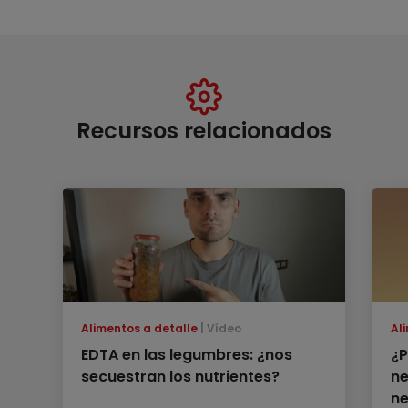
Recursos relacionados
Alimentos a detalle
Vídeo
Al
EDTA en las legumbres: ¿nos
¿P
secuestran los nutrientes?
ne
n