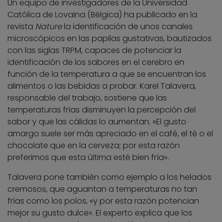
Un equipo de investigadores de la Universidad
Católica de Lovaina (Bélgica) ha publicado en la
revista
Nature
la identificación de unos canales
microscópicos en las papilas gustativas, bautizados
con las siglas TRPM, capaces de potenciar la
identificación de los sabores en el cerebro en
función de la temperatura a que se encuentran los
alimentos o las bebidas a probar. Karel Talavera,
responsable del trabajo, sostiene que las
temperaturas frías disminuyen la percepción del
sabor y que las cálidas lo aumentan. «El gusto
amargo suele ser más apreciado en el café, el té o el
chocolate que en la cerveza; por esta razón
preferimos que esta última esté bien fría».
Talavera pone también como ejemplo a los helados
cremosos, que aguantan a temperaturas no tan
frías como los polos, «y por esta razón potencian
mejor su gusto dulce». El experto explica que los