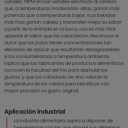
canales TRPM envían señales eléctricas al cerebro
que, a temperaturas moderadas-altas, ganan más
potencia que a temperaturas bajas. «Las bebidas
más frías ganan calidez y transmiten mejor su sabor
a partir de la entrada en la boca, nos es más fácil
apreciar el sabor que las caracteriza». Reconoce el
autor que los polos tienen concentraciones tan
elevadas de azúcar que resultarían desagradables
si los consumiéramos a temperatura ambiente.
Explica que los fabricantes de productos alimenticios
conocen la facultad del frío para disimular los
gustos, y que los catadores de vino valoran la
temperatura de los caldos para identificar con
mayor precisión su gusto original.
Aplicación industrial
La industria alimentaria aspira a disponer de
herramientas con las que ataviar sus alimentos