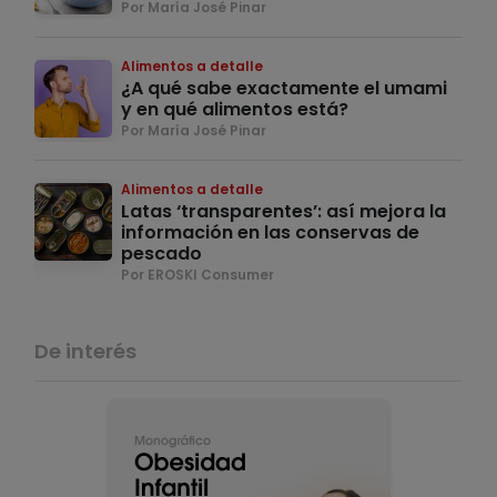
Por María José Pinar
Alimentos a detalle
¿A qué sabe exactamente el umami
y en qué alimentos está?
Por María José Pinar
Alimentos a detalle
Latas ‘transparentes’: así mejora la
información en las conservas de
pescado
Por EROSKI Consumer
De interés