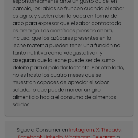
espontáneamente ante un gusto dulce; en
cambio, los labios se fruncen cuando el sabor
es agrio, y suelen abrir la boca en forma de
arco para expresar que el sabor contactado
es amargo. Los científicos piensan ahora,
incluso, que los azúcares presentes en la
leche materna pueden tener una función no
tanto nutritiva como «degustativa», y
aseguran que la leche puede ser de sumo
deleite para el paladar lactante. Por otro lado,
no es hasta los cuatro meses que se
muestran capaces de apreciar el sabor
salado, lo que puede marcar un giro
alimenticio hacia el consumo de alimentos
sólidos.
Sigue a Consumer en
Instagram
,
X
,
Threads
,
Facebook
,
Linkedin
,
Whatsapp
,
Telegram
o