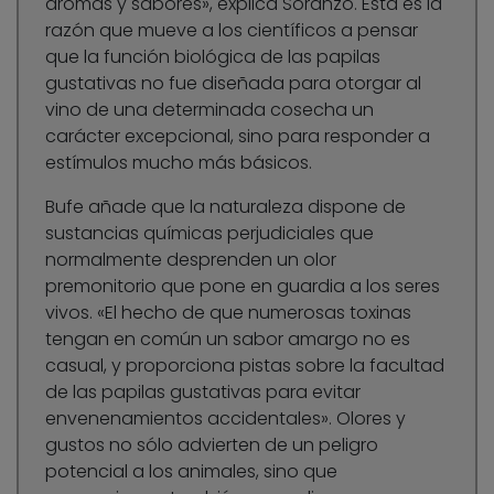
aromas y sabores», explica Soranzo. Esta es la
razón que mueve a los científicos a pensar
que la función biológica de las papilas
gustativas no fue diseñada para otorgar al
vino de una determinada cosecha un
carácter excepcional, sino para responder a
estímulos mucho más básicos.
Bufe añade que la naturaleza dispone de
sustancias químicas perjudiciales que
normalmente desprenden un olor
premonitorio que pone en guardia a los seres
vivos. «El hecho de que numerosas toxinas
tengan en común un sabor amargo no es
casual, y proporciona pistas sobre la facultad
de las papilas gustativas para evitar
envenenamientos accidentales». Olores y
gustos no sólo advierten de un peligro
potencial a los animales, sino que