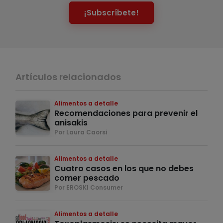
¡Subscríbete!
Artículos relacionados
Alimentos a detalle
Recomendaciones para prevenir el
anisakis
Por Laura Caorsi
Alimentos a detalle
Cuatro casos en los que no debes
comer pescado
Por EROSKI Consumer
Alimentos a detalle