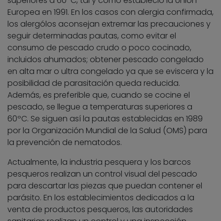
superiores a 60ºC, tal y como estableció la Unión
Europea en 1991. En los casos con alergia confirmada,
los alergólos aconsejan extremar las precauciones y
seguir determinadas pautas, como evitar el
consumo de pescado crudo o poco cocinado,
incluidos ahumados; obtener pescado congelado
en alta mar o ultra congelado ya que se eviscera y la
posibilidad de parasitación queda reducida.
Además, es preferible que, cuando se cocine el
pescado, se llegue a temperaturas superiores a
60ºC. Se siguen así la pautas establecidas en 1989
por la Organización Mundial de la Salud (OMS) para
la prevención de nematodos.
Actualmente, la industria pesquera y los barcos
pesqueros realizan un control visual del pescado
para descartar las piezas que puedan contener el
parásito. En los establecimientos dedicados a la
venta de productos pesqueros, las autoridades