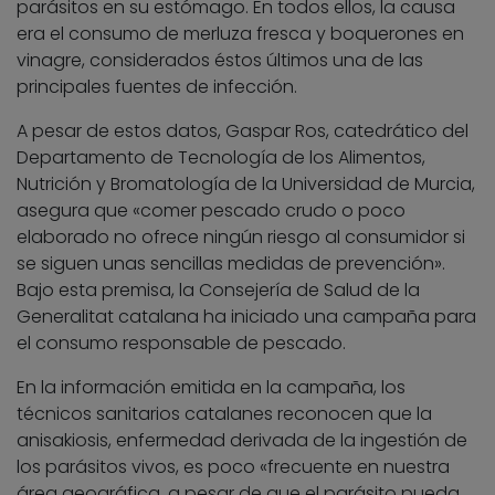
parásitos en su estómago. En todos ellos, la causa
era el consumo de merluza fresca y boquerones en
vinagre, considerados éstos últimos una de las
principales fuentes de infección.
A pesar de estos datos, Gaspar Ros, catedrático del
Departamento de Tecnología de los Alimentos,
Nutrición y Bromatología de la Universidad de Murcia,
asegura que «comer pescado crudo o poco
elaborado no ofrece ningún riesgo al consumidor si
se siguen unas sencillas medidas de prevención».
Bajo esta premisa, la Consejería de Salud de la
Generalitat catalana ha iniciado una campaña para
el consumo responsable de pescado.
En la información emitida en la campaña, los
técnicos sanitarios catalanes reconocen que la
anisakiosis, enfermedad derivada de la ingestión de
los parásitos vivos, es poco «frecuente en nuestra
área geográfica, a pesar de que el parásito pueda