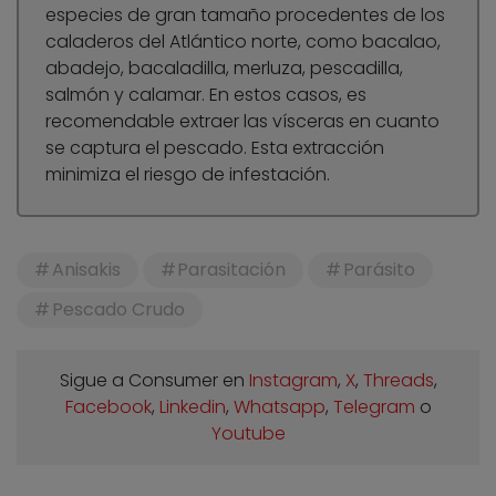
especies de gran tamaño procedentes de los
caladeros del Atlántico norte, como bacalao,
abadejo, bacaladilla, merluza, pescadilla,
salmón y calamar. En estos casos, es
recomendable extraer las vísceras en cuanto
se captura el pescado. Esta extracción
minimiza el riesgo de infestación.
Anisakis
Parasitación
Parásito
Pescado Crudo
Sigue a Consumer en
Instagram
,
X
,
Threads
,
Facebook
,
Linkedin
,
Whatsapp
,
Telegram
o
Youtube