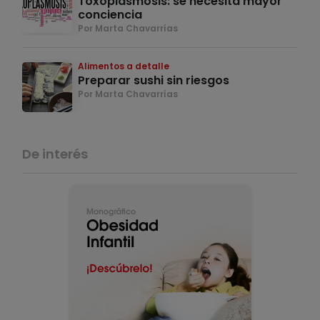
Toxoplasmosis: se necesita mayor
conciencia
Por Marta Chavarrías
Alimentos a detalle
Preparar sushi sin riesgos
Por Marta Chavarrías
De interés