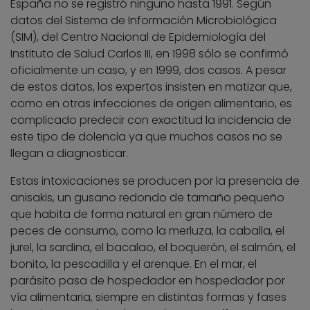
España no se registró ninguno hasta 1991. Según
datos del Sistema de Información Microbiológica
(SIM), del Centro Nacional de Epidemiología del
Instituto de Salud Carlos III, en 1998 sólo se confirmó
oficialmente un caso, y en 1999, dos casos. A pesar
de estos datos, los expertos insisten en matizar que,
como en otras infecciones de origen alimentario, es
complicado predecir con exactitud la incidencia de
este tipo de dolencia ya que muchos casos no se
llegan a diagnosticar.
Estas intoxicaciones se producen por la presencia de
anisakis, un gusano redondo de tamaño pequeño
que habita de forma natural en gran número de
peces de consumo, como la merluza, la caballa, el
jurel, la sardina, el bacalao, el boquerón, el salmón, el
bonito, la pescadilla y el arenque. En el mar, el
parásito pasa de hospedador en hospedador por
vía alimentaria, siempre en distintas formas y fases