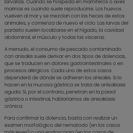
larvarias. Cuando se hospeda en mamíferos o aves
marinas es cuando suele reproducirse. Los huevos
vuelven al mar y se mezclan con las heces de estos
animales, y comienza de nuevo el ciclo. Las larvas del
parásito suelen localizarse en el hígado, la cavidad
abdominal, el músculo y todas las vísceras.
A menudo, el consumo de pescado contaminado
con anisakis suele derivar en dos tipos de dolencias,
que se traducen en dolores gastrointestinales o en
procesos alérgicos. Cada uno de estos casos
dependerá de dónde se adhieren los anisakis. Si lo
hacen en la mucosa gástrica se trata de anisakiasis
aguda. Si, por el contrario, penetran en la pared
gástrica o intestinal, hablaríamos de anisakiasis
crónica.
Para confirmar la dolencia, basta con realizar un
examen morfológico del nematodo (en los casos
más leves) o una endoscopia (en los casos de