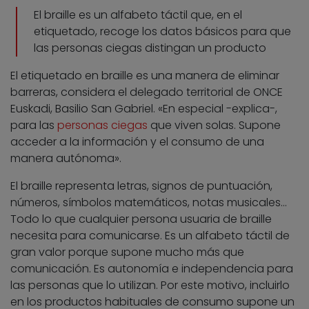
El braille es un alfabeto táctil que, en el
etiquetado, recoge los datos básicos para que
las personas ciegas distingan un producto
El etiquetado en braille es una manera de eliminar
barreras, considera el delegado territorial de ONCE
Euskadi, Basilio San Gabriel. «En especial -explica-,
para las
personas ciegas
que viven solas. Supone
acceder a la información y el consumo de una
manera autónoma».
El braille representa letras, signos de puntuación,
números, símbolos matemáticos, notas musicales…
Todo lo que cualquier persona usuaria de braille
necesita para comunicarse. Es un alfabeto táctil de
gran valor porque supone mucho más que
comunicación. Es autonomía e independencia para
las personas que lo utilizan. Por este motivo, incluirlo
en los productos habituales de consumo supone un