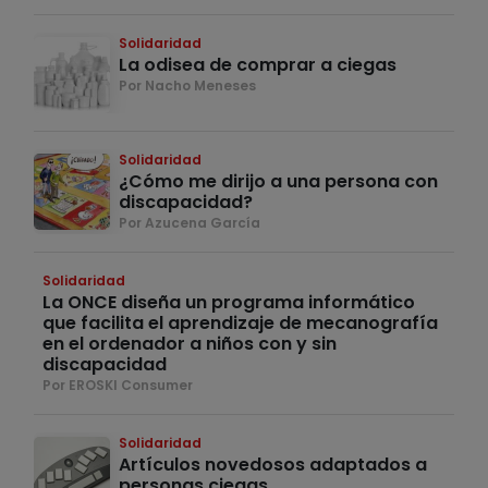
Solidaridad
La odisea de comprar a ciegas
Por Nacho Meneses
Solidaridad
¿Cómo me dirijo a una persona con
discapacidad?
Por Azucena García
Solidaridad
La ONCE diseña un programa informático
que facilita el aprendizaje de mecanografía
en el ordenador a niños con y sin
discapacidad
Por EROSKI Consumer
Solidaridad
Artículos novedosos adaptados a
personas ciegas