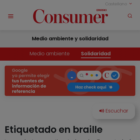
Castellano
Medio ambiente y solidaridad
Medio ambiente
Solidaridad
Etiquetado en braille