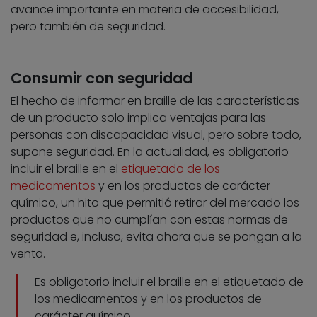
avance importante en materia de accesibilidad,
pero también de seguridad.
Consumir con seguridad
El hecho de informar en braille de las características
de un producto solo implica ventajas para las
personas con discapacidad visual, pero sobre todo,
supone seguridad. En la actualidad, es obligatorio
incluir el braille en el
etiquetado de los
medicamentos
y en los productos de carácter
químico, un hito que permitió retirar del mercado los
productos que no cumplían con estas normas de
seguridad e, incluso, evita ahora que se pongan a la
venta.
Es obligatorio incluir el braille en el etiquetado de
los medicamentos y en los productos de
carácter químico