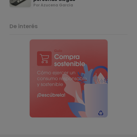
Por Azucena García
De interés