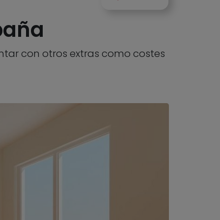
spaña
ontar con otros extras como costes