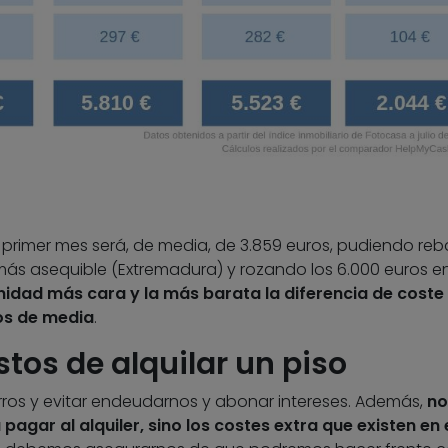
primer mes será, de media, de 3.859 euros, pudiendo reb
s asequible (Extremadura) y rozando los 6.000 euros en
nidad más cara y la más barata la diferencia de coste
os de media
.
tos de alquilar un piso
rros y evitar endeudarnos y abonar intereses. Además,
no
gar al alquiler, sino los costes extra que existen en 