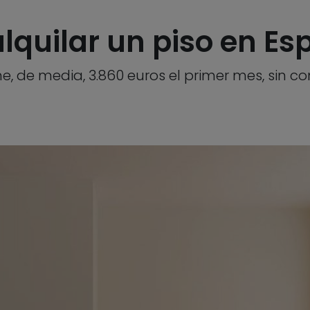
lquilar un piso en E
ne, de media, 3.860 euros el primer mes, sin c
9