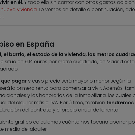
vir en él
. Y todo ello sin contar con otros gastos adicion
 nueva vivienda
. Lo vemos en detalle a continuación, a
r.
 piso en España
, el barrio, el estado de la vivienda, los metros cuadr
e sitúa en 9,14 euros por metro cuadrado, en Madrid esta 
uadrado.
s que pagar
y cuyo precio será mayor o menor según la
 será la primera renta para comenzar a vivir. Además, tam
cionales y los honorarios de la inmobiliaria, los cuales
l del alquiler más el IVA. Por último, también
tendremos
duración del contrato y el precio anual de la renta.
iguiente gráfico calculamos cuánto nos tocaría abonar p
 medio del alquiler: