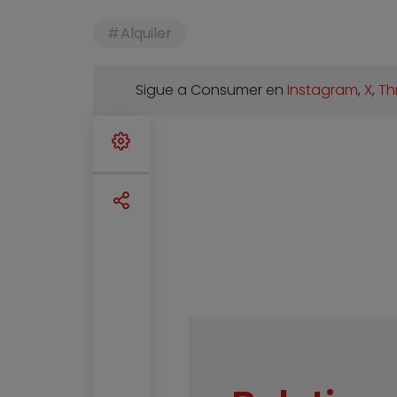
Alquiler
Sigue a Consumer en
Instagram
,
X
,
Th