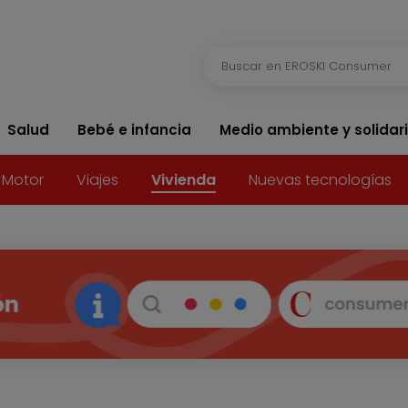
Salud
Bebé e infancia
Medio ambiente y solidar
Motor
Viajes
Vivienda
Nuevas tecnologías