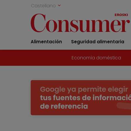
Castellano
Alimentación
Seguridad alimentaria
Economía doméstica