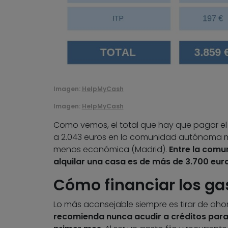
Imagen:
HelpMyCash
Imagen:
HelpMyCash
Como vemos, el total que hay que pagar el 
a 2.043 euros en la comunidad autónoma má
menos económica (Madrid).
Entre la comu
alquilar una casa es de más de 3.700 eur
Cómo financiar los gas
Lo más aconsejable siempre es tirar de aho
recomienda nunca acudir a créditos para pa