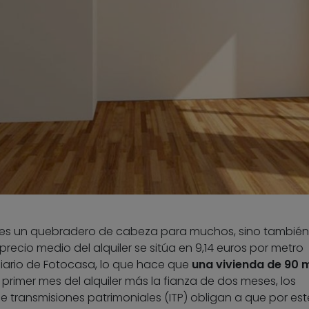
 es un quebradero de cabeza para muchos, sino también
 precio medio del alquiler se sitúa en 9,14 euros por metro
iario de Fotocasa, lo que hace que
una vivienda de 90 
El primer mes del alquiler más la fianza de dos meses, los
de transmisiones patrimoniales (ITP) obligan a que por est