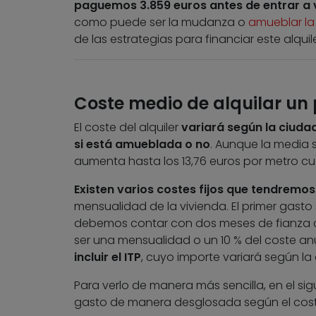
paguemos 3.859 euros antes de entrar a vi
como puede ser la mudanza o
amueblar la
de las estrategias para financiar este alquile
Coste medio de alquilar un
El coste del alquiler
variará según la ciudad
si está amueblada o no
. Aunque la media s
aumenta hasta los 13,76 euros por metro c
Existen varios costes fijos que tendremo
mensualidad de la vivienda. El primer gasto
debemos contar con dos meses de fianza adi
ser una mensualidad o un 10 % del coste anua
incluir el ITP
, cuyo importe variará según la 
Para verlo de manera más sencilla, en el s
gasto de manera desglosada según el coste