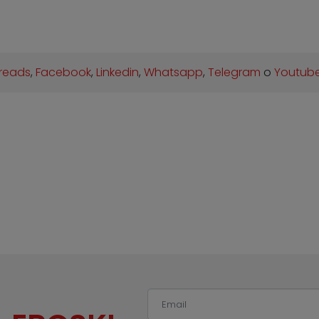
reads
,
Facebook
,
Linkedin
,
Whatsapp
,
Telegram
o
Youtub