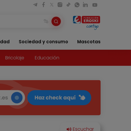
idad
Sociedad y consumo
Mascotas
Bricolaje
Educación