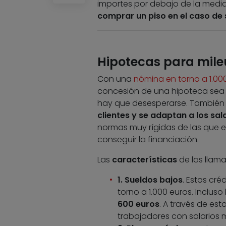
importes por debajo de la medi
comprar un piso en el caso de 
Hipotecas para mile
Con una
nómina en torno a 1.00
concesión de una hipoteca sea un
hay que desesperarse. También
clientes y se adaptan a los sa
normas muy rígidas de las que 
conseguir la financiación.
Las
características
de las llama
1. Sueldos bajos
. Estos cré
torno a 1.000 euros. Inclus
600 euros
. A través de est
trabajadores con salarios 