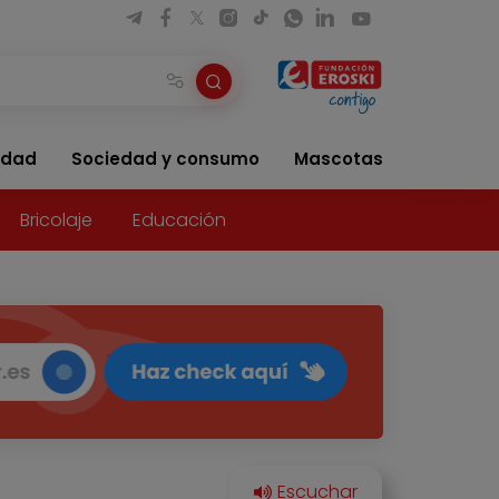
idad
Sociedad y consumo
Mascotas
Bricolaje
Educación