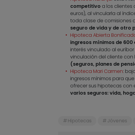
competitivo
a los clientes
euros), al vincularla al ín
toda clase de comisiones a
seguro de vida y de otro 
Hipoteca Abierta Bonificad
ingresos mínimos de 600 
interés vinculado al euríbo
vinculación del cliente con 
(seguros, planes de pensi
Hipoteca Mari Carmen
: ba
ingresos mínimos para que 
ofrecer sus hipotecas con el
varios seguros: vida, hog
Hipotecas
Jóvenes