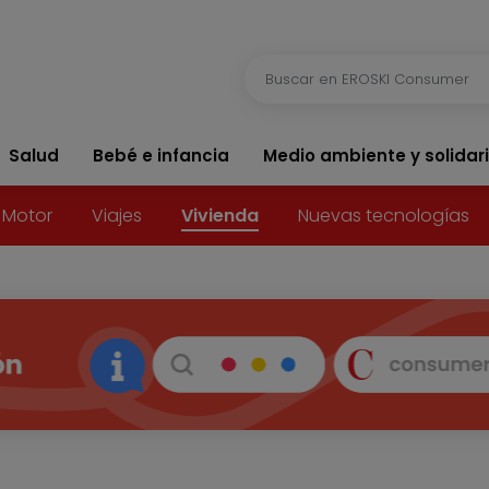
Salud
Bebé e infancia
Medio ambiente y solidar
Motor
Viajes
Vivienda
Nuevas tecnologías