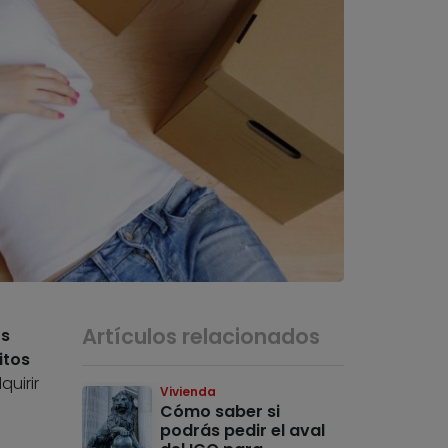
Artículos relacionados
os
itos
quirir
Vivienda
Cómo saber si
podrás pedir el aval