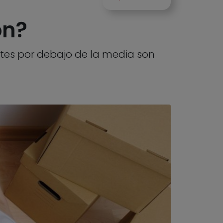
on?
tes por debajo de la media son