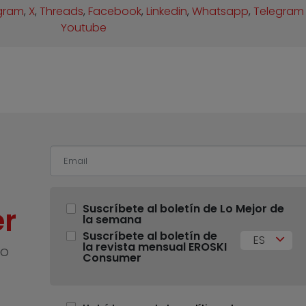
gram
,
X
,
Threads
,
Facebook
,
Linkedin
,
Whatsapp
,
Telegram
Youtube
r
Suscríbete al boletín de Lo Mejor de
la semana
Suscríbete al boletín de
ES
la revista mensual EROSKI
no
Consumer