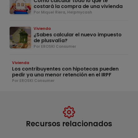
Cómo calcular todo lo que te
costará la compra de una vivienda
Por Miquel Riera, Helpmycash
Vivienda
¿Sabes calcular el nuevo impuesto
de plusvalía?
Por EROSKI Consumer
Vivienda
Los contribuyentes con hipotecas pueden
pedir ya una menor retención en el IRPF
Por EROSKI Consumer
Recursos relacionados