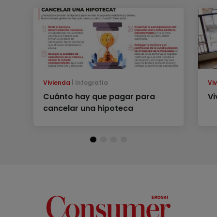
Vivienda
Infografía
Vi
Cuánto hay que pagar para
Vi
cancelar una hipoteca