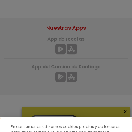
Nuestras Apps
App de recetas
App del Camino de Santiago
×
Más información
¿Quiénes somos?
En consumer.es utilizamos cookies propias y de terceros
Hemeroteca