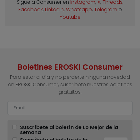
Sigue a Consumer en
Instagram
,
X
,
Threads
,
Facebook
,
Linkedin
,
Whatsapp
,
Telegram
o
Youtube
Boletines EROSKI Consumer
Para estar al día y no perderte ninguna novedad
en EROSKI Consumer, suscríbete nuestros boletines
gratuitos.
Suscríbete al boletín de Lo Mejor de la
semana
Suscríbete al boletín de la