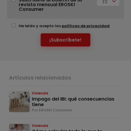
ES
revista mensual EROSKI
Consumer
He leído y acepto las
políticas de privacidad
¡Subscríbete!
Artículos relacionados
Vivienda
Impago del IBI: qué consecuencias
tiene
Por EROSKI Consumer
Vivienda