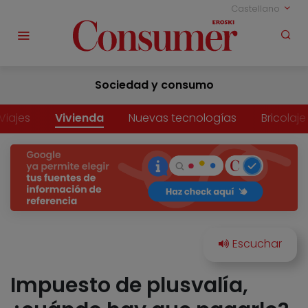
Castellano
Sociedad y consumo
Viajes
Vivienda
Nuevas tecnologías
Bricolaje
Impuesto de plusvalía,