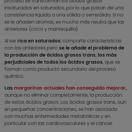
proceso se transforman los ácidos grasos
insaturados en saturados, por lo que pasan de una
consistencia líquida a una sólida o semisólida. Si no
se le añaden aromas, es mucho más neutra que las
anteriores (coco y mantequilla).
Al ser
rica en saturados
, comparte características
con las anteriores pero
se le añade el problema de
la producción de ácidos grasos trans, los más
perjudiciales de todos los ácidos grasos
, que se
forman como producto secundario del proceso
químico.
Las
margarinas actuales han conseguido mejorar
,
aunque no eliminar completamente, la producción
de estos ácidos grasos. Los ácidos grasos trans, aun
en pequeñas concentraciones, se han asociado
con muchas enfermedades metabólicas y en
particular con las cardiovasculares y el cáncer.