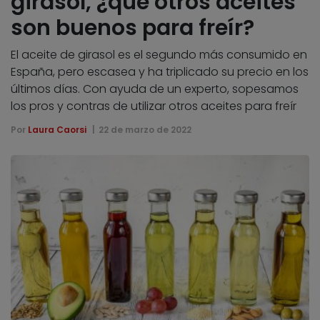
girasol, ¿qué otros aceites
son buenos para freír?
El aceite de girasol es el segundo más consumido en
España, pero escasea y ha triplicado su precio en los
últimos días. Con ayuda de un experto, sopesamos
los pros y contras de utilizar otros aceites para freír
Por
Laura Caorsi
22 de marzo de 2022