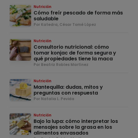
Nutrición
Cómo freír pescado de forma más
saludable
Por Katedra, César Tomé López
Nutrición
Consultorio nutricional: cómo
tomar konjac de forma segura y
qué propiedades tiene la maca
Por Beatriz Robles Martínez
Nutrición
Mantequilla: dudas, mitos y
preguntas con respuesta
Por Natalia L. Pevida
Nutrición
Bajo la lupa: cómo interpretar los
mensajes sobre la grasa en los
alimentos envasados