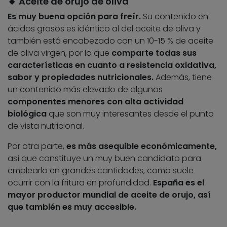
🔸
Aceite de orujo de oliva
Es muy buena opción para freír.
Su contenido en
ácidos grasos es idéntico al del aceite de oliva y
también está encabezado con un 10-15 % de aceite
de oliva virgen, por lo que
comparte todas sus
características en cuanto a resistencia oxidativa,
sabor y propiedades nutricionales.
Además, tiene
un contenido más elevado de algunos
componentes menores con alta actividad
biológica
que son muy interesantes desde el punto
de vista nutricional.
Por otra parte,
es más asequible económicamente,
así que constituye un muy buen candidato para
emplearlo en grandes cantidades, como suele
ocurrir con la fritura en profundidad.
España es el
mayor productor mundial de aceite de orujo, así
que también es muy accesible.