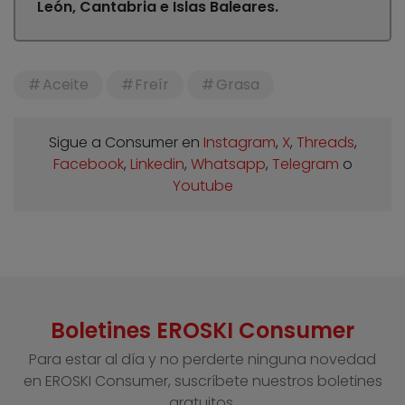
León, Cantabria e Islas Baleares.
Aceite
Freír
Grasa
Sigue a Consumer en
Instagram
,
X
,
Threads
,
Facebook
,
Linkedin
,
Whatsapp
,
Telegram
o
Youtube
Boletines EROSKI Consumer
Para estar al día y no perderte ninguna novedad
en EROSKI Consumer, suscríbete nuestros boletines
gratuitos.