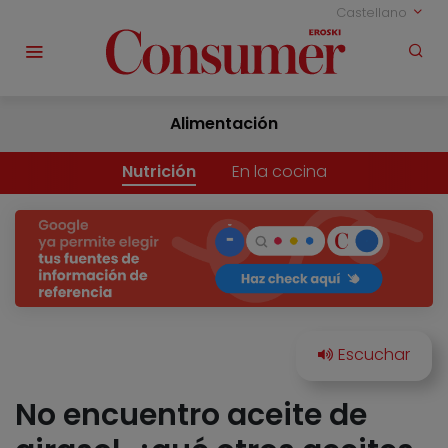
Castellano
Alimentación
Nutrición
En la cocina
No encuentro aceite de