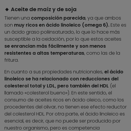
🔸
Aceite de maíz y de soja
Tienen una
composición parecida
, ya que ambos
son
muy ricos en ácido linoleico (omega 6).
Este es
un ácido graso poliinsaturado, lo que lo hace más
susceptible a la oxidación, por lo que estos aceites
se enrancian más fácilmente y son menos
resistentes a altas temperaturas
, como las de la
fritura.
En cuanto a sus propiedades nutricionales,
el ácido
linoleico se ha relacionado con reducciones del
colesterol total y LDL, pero también del HDL
(el
llamado «colesterol bueno»). En este sentido, el
consumo de aceites ricos en ácido oleico, como los
procedentes del olivar, no tienen ese efecto reductor
del colesterol HDL. Por otra parte, el ácido linoleico es
esencial, es decir, que no puede ser producido por
nuestro organismo, pero es competencia