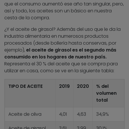
que el consumo aumentó ese año tan singular, pero,
así y todo, los aceites son un básico en nuestra
cesta de la compra.
¿Y el aceite de girasol? Además del uso que le da la
industria alimentaria en numerosos productos
procesados (desde bollería hasta conservas, por
ejemplo),
el aceite de girasol es el segundo más
consumido en los hogares de nuestro país.
Representa el 30 % del aceite que se compra para
utilizar en casa, como se ve en la siguiente tabla:
TIPO DE ACEITE
2019
2020
% del
volumen
total
Aceite de oliva
4,01
4,63
34,9%
Aceite de girasol
3,61
3,99
30,1%