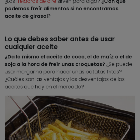
¿Las
freidoras de aire
sirven para algo?
¿Con qué
podemos freír alimentos si no encontramos
aceite de girasol?
Lo que debes saber antes de usar
cualquier aceite
¿Da lo mismo el aceite de coco, el de maíz o el de
soja a la hora de freír unas croquetas?
¿Se puede
usar margarina para hacer unas patatas fritas?
¿Cuáles son las ventajas y las desventajas de los
aceites que hay en el mercado?