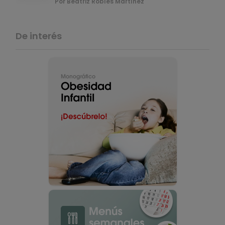
Por Beatriz Robles Martínez
De interés