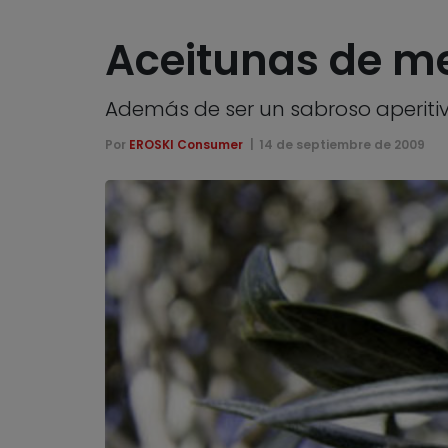
Aceitunas de m
Además de ser un sabroso aperitivo
Por
EROSKI Consumer
14 de septiembre de 2009