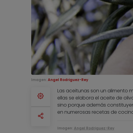
Imagen:
Angel Rodriguez-Rey
Las aceitunas son un alimento m
ellas se elabora el aceite de ol
sino porque además constituyen 
en numerosas recetas de cocina
Imagen:
Angel Rodriguez-Rey