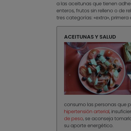
a las aceitunas que tienen adheri
enteros, frutos sin relleno o de 
tres categorías: «extra», primera 
ACEITUNAS Y SALUD
consumo las personas que pr
hipertensión arterial
, insufic
de peso
, se aconseja tomar
su aporte energético.