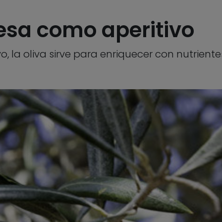
esa como aperitivo
, la oliva sirve para enriquecer con nutrient