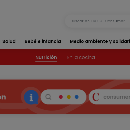
Salud
Bebé e infancia
Medio ambiente y solidar
Nutrición
En la cocina