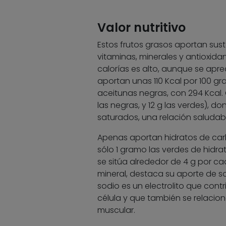
Valor nutritivo
Estos frutos grasos aportan susta
vitaminas, minerales y antioxida
calorías es alto, aunque se apre
aportan unas 110 Kcal por 100 g
aceitunas negras, con 294 Kcal.
las negras, y 12 g las verdes), 
saturados, una relación saludabl
Apenas aportan hidratos de carb
sólo 1 gramo las verdes de hidrat
se sitúa alrededor de 4 g por c
mineral, destaca su aporte de so
sodio es un electrolito que cont
célula y que también se relacion
muscular.