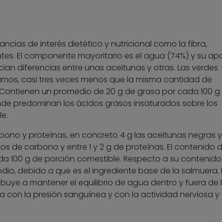
ncias de interés dietético y nutricional como la fibra,
ntes. El componente mayoritario es el agua (74%) y su ap
cian diferencias entre unas aceitunas y otras. Las verdes
ramos, casi tres veces menos que la misma cantidad de
 Contienen un promedio de 20 g de grasa por cada 100 g 
donde predominan los ácidos grasos insaturados sobre los
e.
ono y proteínas, en concreto 4 g las aceitunas negras y
os de carbono y entre 1 y 2 g de proteínas. El contenido d
ada 100 g de porción comestible. Respecto a su contenido
dio, debido a que es el ingrediente base de la salmuera. 
ribuye a mantener el equilibrio de agua dentro y fuera de 
a con la presión sanguínea y con la actividad nerviosa y