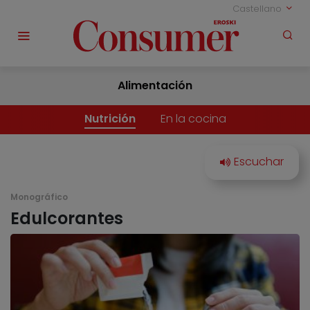
Castellano
Alimentación
Nutrición
En la cocina
Monográfico
Edulcorantes