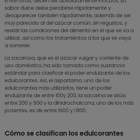
Entre otros, deben ser absolutamente inocuos, su
sabor dulce debe percibirse rápidamente y
desaparecer también rápidamente, además de ser
muy parecido al del azúcar común, sin regustos, y
resistir las condiciones del alimento en el que se va a
utilizar, así como los tratamientos a los que se vaya
a someter.
La sacarosa, que es el azúcar vulgar y corriente de
uso doméstico, ha sido tomada como sustancia
estándar para clasificar el poder endulzante de los
edulcorantes. Así, el aspartamo, uno de los
edulcorantes más utilizados, tiene un poder
endulzante de entre 100y 200, la sacarina se sitúa
entre 200 y 500 y la dihidrochalcona, uno de los más
potentes, es de entre 1500 y 1.800.
Cómo se clasifican los edulcorantes