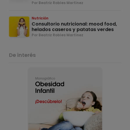
Por Beatriz Robles Martínez
Nutrición
Consultorio nutricional: mood food,
helados caseros y patatas verdes
Por Beatriz Robles Martínez
De interés