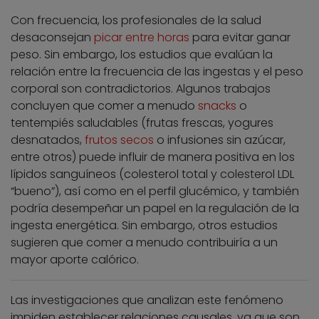
Con frecuencia, los profesionales de la salud
desaconsejan
picar entre horas
para evitar ganar
peso. Sin embargo, los estudios que evalúan la
relación entre la frecuencia de las ingestas y el peso
corporal son contradictorios. Algunos trabajos
concluyen que comer a menudo
snacks
o
tentempiés saludables (frutas frescas, yogures
desnatados,
frutos secos
o infusiones sin azúcar,
entre otros) puede influir de manera positiva en los
lípidos sanguíneos (colesterol total y colesterol LDL
“bueno”), así como en el perfil glucémico, y también
podría desempeñar un papel en la regulación de la
ingesta energética. Sin embargo, otros estudios
sugieren que comer a menudo contribuiría a un
mayor aporte calórico.
Las investigaciones que analizan este fenómeno
impiden establecer relaciones causales, ya que son