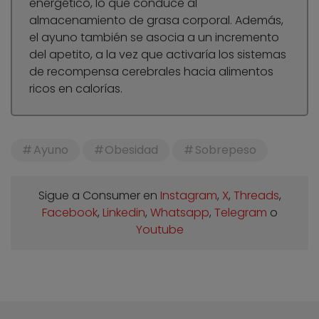
energético, lo que conduce al
almacenamiento de grasa corporal. Además,
el ayuno también se asocia a un incremento
del apetito, a la vez que activaría los sistemas
de recompensa cerebrales hacia alimentos
ricos en calorías.
Ayuno
Obesidad
Sobrepeso
Sigue a Consumer en
Instagram
,
X
,
Threads
,
Facebook
,
Linkedin
,
Whatsapp
,
Telegram
o
Youtube