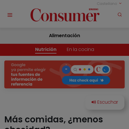
Castellano
Alimentación
Nutrición
En la cocina
Más comidas, ¿menos