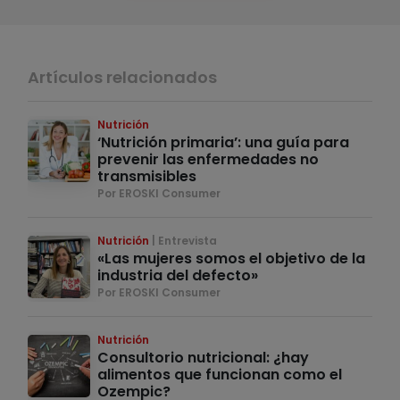
Artículos relacionados
Nutrición
‘Nutrición primaria’: una guía para
prevenir las enfermedades no
transmisibles
Por EROSKI Consumer
Nutrición
Entrevista
«Las mujeres somos el objetivo de la
industria del defecto»
Por EROSKI Consumer
Nutrición
Consultorio nutricional: ¿hay
alimentos que funcionan como el
Ozempic?