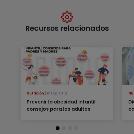
Recursos relacionados
Nutrición
Infografía
Nu
Prevenir la obesidad infantil:
Di
consejos para los adultos
c