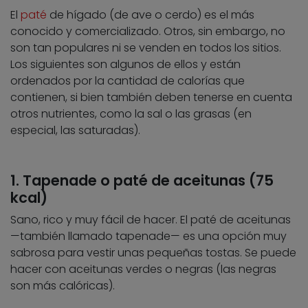
El
paté
de hígado (de ave o cerdo) es el más
conocido y comercializado. Otros, sin embargo, no
son tan populares ni se venden en todos los sitios.
Los siguientes son algunos de ellos y están
ordenados por la cantidad de calorías que
contienen, si bien también deben tenerse en cuenta
otros nutrientes, como la sal o las grasas (en
especial, las saturadas).
1. Tapenade o paté de aceitunas (75
kcal)
Sano, rico y muy fácil de hacer. El paté de aceitunas
—también llamado tapenade— es una opción muy
sabrosa para vestir unas pequeñas tostas. Se puede
hacer con aceitunas verdes o negras (las negras
son más calóricas).