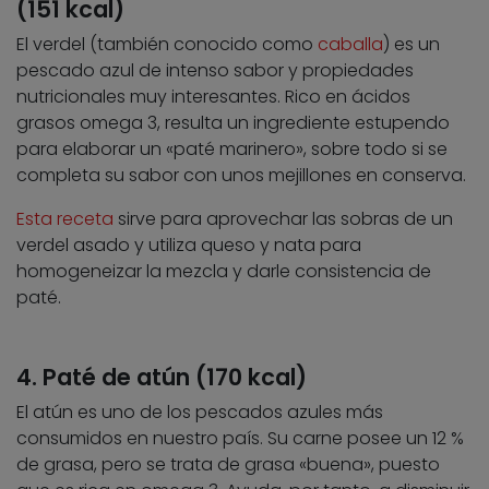
(151 kcal)
El verdel (también conocido como
caballa
) es un
pescado azul de intenso sabor y propiedades
nutricionales muy interesantes. Rico en ácidos
grasos omega 3, resulta un ingrediente estupendo
para elaborar un «paté marinero», sobre todo si se
completa su sabor con unos mejillones en conserva.
Esta receta
sirve para aprovechar las sobras de un
verdel asado y utiliza queso y nata para
homogeneizar la mezcla y darle consistencia de
paté.
4. Paté de atún (170 kcal)
El atún es uno de los pescados azules más
consumidos en nuestro país. Su carne posee un 12 %
de grasa, pero se trata de grasa «buena», puesto