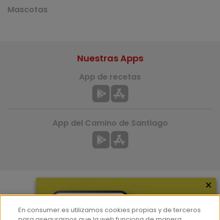
Mascotas
Nuestras Apps
App de recetas
App del Camino de Santiago
×
Más información
En consumer.es utilizamos cookies propias y de terceros
¿Quiénes somos?
para asegurarnos que la web funciona de manera