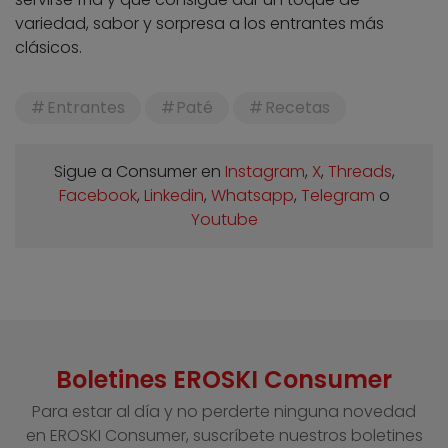
variedad, sabor y sorpresa a los entrantes más
clásicos.
Entrantes
Paté
Recetas
Sigue a Consumer en
Instagram
,
X
,
Threads
,
Facebook
,
Linkedin
,
Whatsapp
,
Telegram
o
Youtube
Boletines EROSKI Consumer
Para estar al día y no perderte ninguna novedad
en EROSKI Consumer, suscríbete nuestros boletines