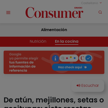
Castellano
Alimentación
Nutrición
En la cocina
De atún, mejillones, setas o