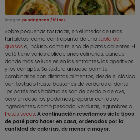
Imagen:
pundapanda / iStock
Sobre pequeñas tostadas, en el interior de unas
tartaletas, como contrapunto de una
tabla de
quesos
o, incluso, como relleno de platos calientes. El
paté tiene varias aplicaciones culinarias, aunque
donde más se luce es en los entrantes, los aperitivos
y los canapés. Su textura untuosa permite
combinarlos con distintos alimentos, desde el clásico
pan tostado hasta bastones de verduras al dente.
Los patés más habituales son de cerdo o de ave,
pero en casa los podemos preparar con otros
ingredientes, como pescado, verduras, legumbres o
frutos secos
.
A continuación reseñamos siete tipos
de paté para hacer en casa, ordenados por la
cantidad de calorías, de menor a mayor.