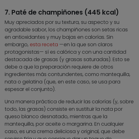
7. Paté de champiñones (445 kcal)
Muy apreciados por su textura, su aspecto y su
agradable sabor, los champiñones son setas ricas
en antioxidantes y muy bajas en calorías. Sin
embargo,
esta receta
—en la que son claros
protagonistas— sí es calórica y con una cantidad
destacada de grasas (y grasas saturadas). Esto se
debe a que la preparación requiere de otros
ingredientes más contundentes, como mantequilla,
nata o gelatina (que, en este caso, se usa para
espesar el conjunto).
Una manera práctica de reducir las calorías (y, sobre
todo, las grasas) consiste en sustituir la nata por
queso blanco desnatado, mientras que la
mantequilla, por aceite o margarina. En cualquier
caso, es una crema deliciosa y original, que debe
servirse fría y que consigue dar un toque de