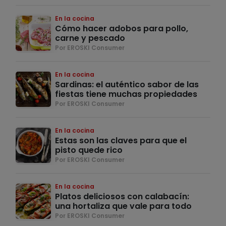
En la cocina
Cómo hacer adobos para pollo,
carne y pescado
Por EROSKI Consumer
En la cocina
Sardinas: el auténtico sabor de las
fiestas tiene muchas propiedades
Por EROSKI Consumer
En la cocina
Estas son las claves para que el
pisto quede rico
Por EROSKI Consumer
En la cocina
Platos deliciosos con calabacín:
una hortaliza que vale para todo
Por EROSKI Consumer