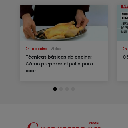
En la cocina
Vídeo
En
Técnicas básicas de cocina:
Có
Cómo preparar el pollo para
asar