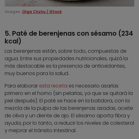
Imagen:
Olga Chzhu / iStock
5. Paté de berenjenas con sésamo (234
kcal)
Las berenjenas están, sobre todo, compuestas de
agua. Entre sus propiedades nutricionales, quizá la
más destacable es la presencia de antioxidantes,
muy buenos para la salud.
Para elaborar
esta receta
es necesario asarlas
primero en el horno (sin pelarlas, ya que se quitará la
piel después). El paté se hace en la batidora, con la
mezcla de la pulpa de las berenjenas asadas, aceite
de oliva y un diente de ajo. El sésamo aporta fibra y
ayuda, por lo tanto, a reducir los niveles de colesterol
y mejorar el tránsito intestinal.