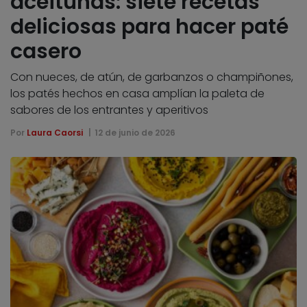
aceitunas: siete recetas
deliciosas para hacer paté
casero
Con nueces, de atún, de garbanzos o champiñones,
los patés hechos en casa amplían la paleta de
sabores de los entrantes y aperitivos
Por
Laura Caorsi
12 de junio de 2026