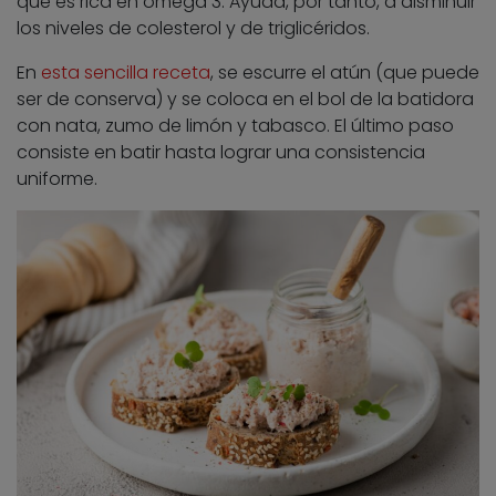
que es rica en omega 3. Ayuda, por tanto, a disminuir
los niveles de colesterol y de triglicéridos.
En
esta sencilla receta
, se escurre el atún (que puede
ser de conserva) y se coloca en el bol de la batidora
con nata, zumo de limón y tabasco. El último paso
consiste en batir hasta lograr una consistencia
uniforme.