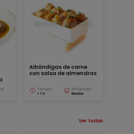
Albóndigas de carne
con salsa de almendras
a
ad
Tiempo
Dificultad
> 1 h
Media
Ver todas