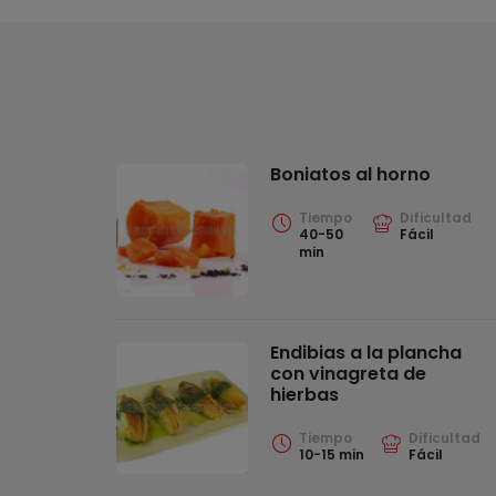
Boniatos al horno
Tiempo
Dificultad
40-50
Fácil
min
Endibias a la plancha
con vinagreta de
hierbas
Tiempo
Dificultad
10-15 min
Fácil