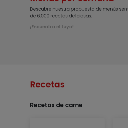
Descubre nuestra propuesta de menús sem
de 6.000 recetas deliciosas.
¡Encuentra el tuyo!
Recetas
Recetas de carne