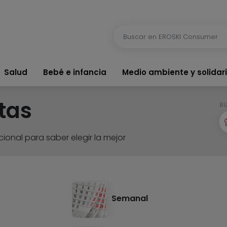
Salud
Bebé e infancia
Medio ambiente y solidar
tas
B
ional para saber elegir la mejor
Semanal