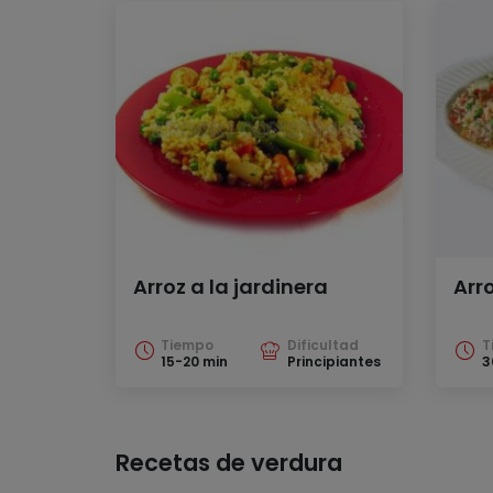
Arroz a la jardinera
Arr
Tiempo
Dificultad
T
15-20 min
Principiantes
3
Recetas de verdura