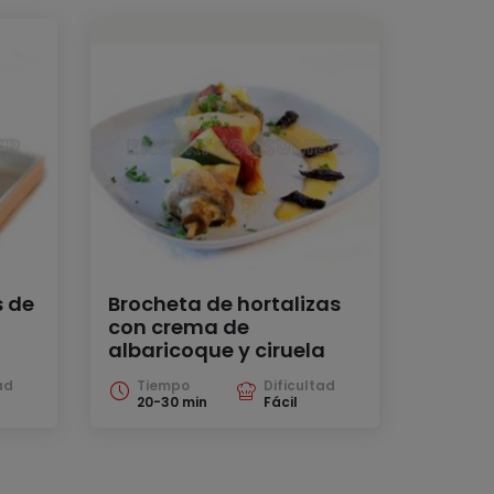
s de
Brocheta de hortalizas
con crema de
albaricoque y ciruela
ad
Tiempo
Dificultad
20-30 min
Fácil