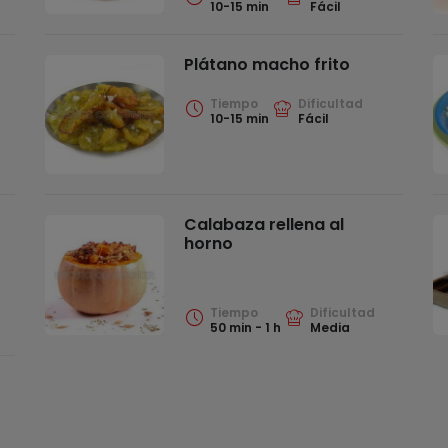
10-15 min
Fácil
Plátano macho frito
Tiempo
Dificultad
10-15 min
Fácil
Calabaza rellena al
horno
Tiempo
Dificultad
50 min - 1 h
Media