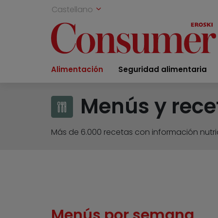
Castellano
Alimentación
Seguridad alimentaria
Menús y rece
Más de 6.000 recetas con información nutric
Menús por semana