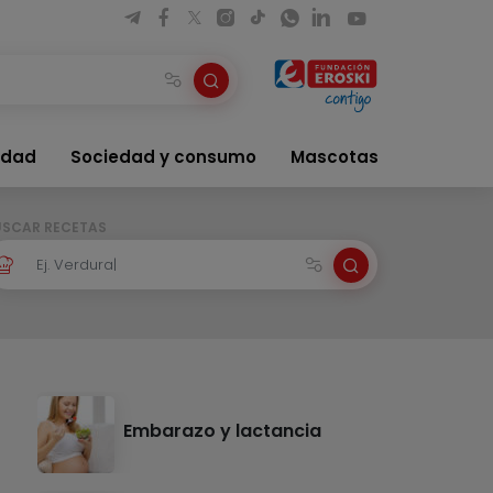
idad
Sociedad y consumo
Mascotas
USCAR RECETAS
Embarazo y lactancia