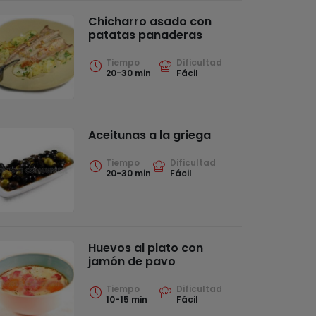
Chicharro asado con
patatas panaderas
Tiempo
Dificultad
20-30 min
Fácil
Aceitunas a la griega
Tiempo
Dificultad
20-30 min
Fácil
Huevos al plato con
jamón de pavo
Tiempo
Dificultad
10-15 min
Fácil