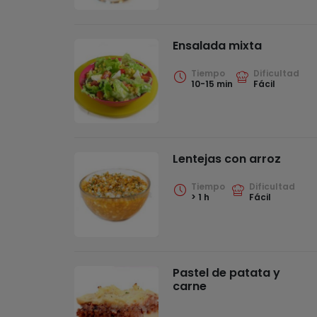
Ensalada mixta
Tiempo
Dificultad
10-15 min
Fácil
Lentejas con arroz
Tiempo
Dificultad
> 1 h
Fácil
Pastel de patata y
carne