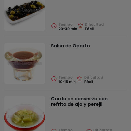
Tiempo
Dificultad
20-30 min
Fácil
Salsa de Oporto
Tiempo
Dificultad
10-15 min
Fácil
Cardo en conserva con
refrito de ajo y perejil
Tiempo
Dificultad