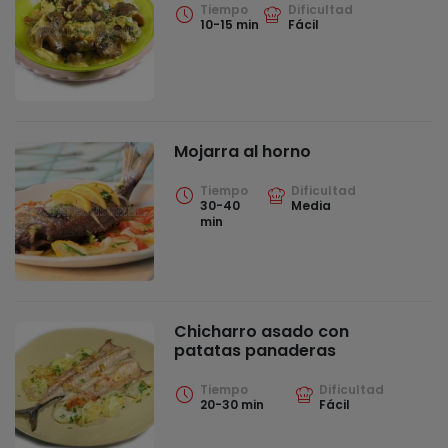
Tiempo
Dificultad
10-15 min
Fácil
Mojarra al horno
Tiempo
Dificultad
30-40
Media
min
Chicharro asado con
patatas panaderas
Tiempo
Dificultad
20-30 min
Fácil