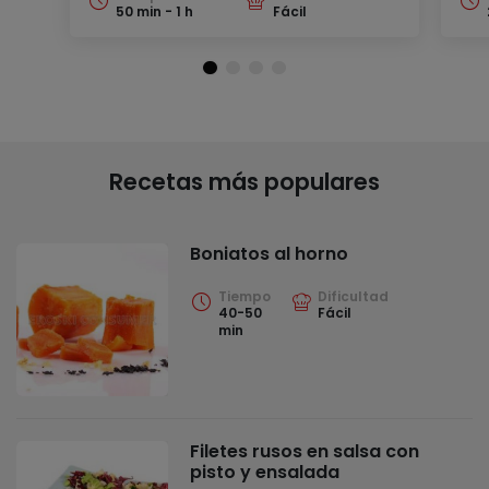
50 min - 1 h
Fácil
Recetas más populares
Boniatos al horno
Tiempo
Dificultad
40-50
Fácil
min
Filetes rusos en salsa con
pisto y ensalada