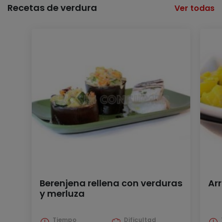
Recetas de verdura
Ver todas
Berenjena rellena con verduras
Ar
y merluza
Tiempo
Dificultad