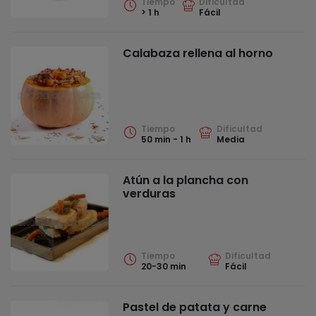
Tiempo
Dificultad
> 1 h
Fácil
Calabaza rellena al horno
Tiempo
Dificultad
50 min - 1 h
Media
Atún a la plancha con
verduras
Tiempo
Dificultad
20-30 min
Fácil
Pastel de patata y carne