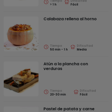
Tiempo
Dificultad
> 1 h
Fácil
Calabaza rellena al horno
Tiempo
Dificultad
50 min - 1 h
Media
Atún a la plancha con
verduras
Tiempo
Dificultad
20-30 min
Fácil
Pastel de patata y carne