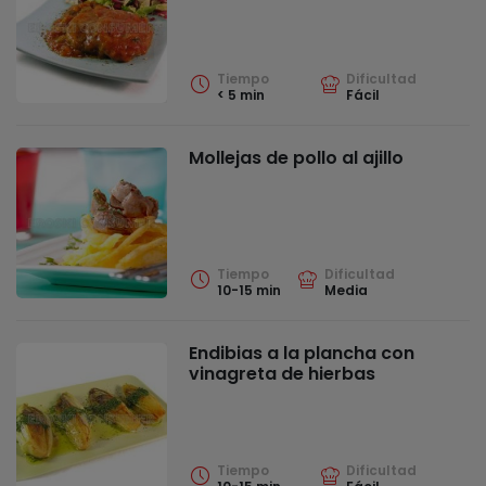
Tiempo
Dificultad
< 5 min
Fácil
Mollejas de pollo al ajillo
Tiempo
Dificultad
10-15 min
Media
Endibias a la plancha con
vinagreta de hierbas
Tiempo
Dificultad