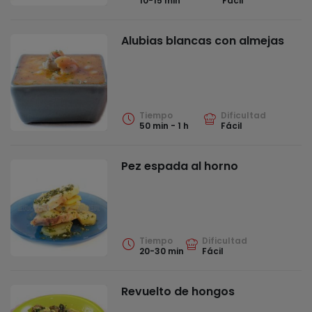
10-15 min
Fácil
Alubias blancas con almejas
Tiempo
Dificultad
50 min - 1 h
Fácil
Pez espada al horno
Tiempo
Dificultad
20-30 min
Fácil
Revuelto de hongos