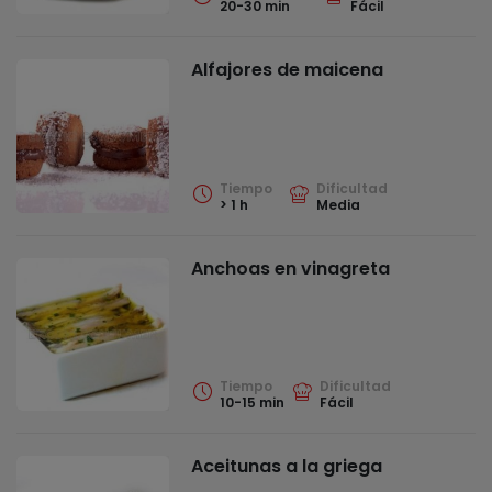
20-30 min
Fácil
Alfajores de maicena
Tiempo
Dificultad
> 1 h
Media
Anchoas en vinagreta
Tiempo
Dificultad
10-15 min
Fácil
Aceitunas a la griega