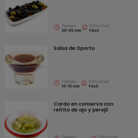
Tiempo
Dificultad
20-30 min
Fácil
Salsa de Oporto
Tiempo
Dificultad
10-15 min
Fácil
Cardo en conserva con
refrito de ajo y perejil
Tiempo
Dificultad