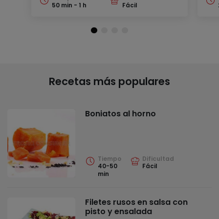
50 min - 1 h
Fácil
Recetas más populares
Boniatos al horno
Tiempo
Dificultad
40-50
Fácil
min
Filetes rusos en salsa con
pisto y ensalada