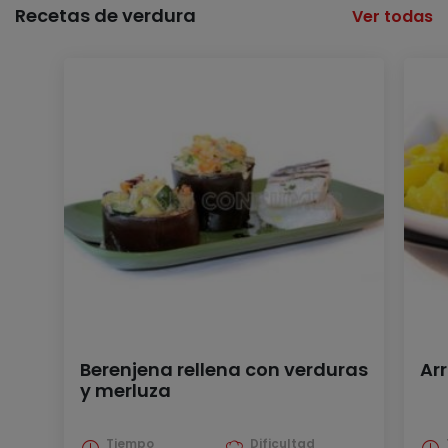
Recetas de verdura
Ver todas
Berenjena rellena con verduras
Ar
y merluza
Tiempo
Dificultad