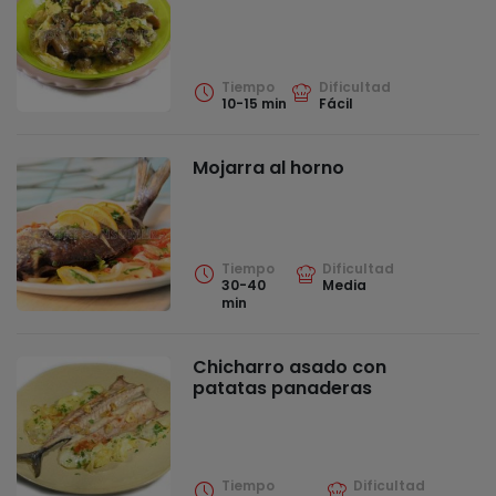
Tiempo
Dificultad
10-15 min
Fácil
Mojarra al horno
Tiempo
Dificultad
30-40
Media
min
Chicharro asado con
patatas panaderas
Tiempo
Dificultad