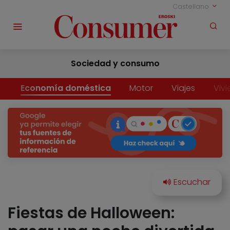
Castellano
Sociedad y consumo
Economía doméstica
Motor
Viajes
Viv
Fiestas de Halloween: