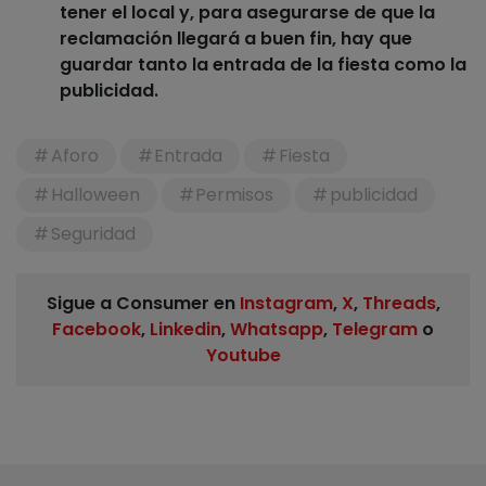
tener el local y, para asegurarse de que la
reclamación llegará a buen fin, hay que
guardar tanto la entrada de la fiesta como la
publicidad.
Aforo
Entrada
Fiesta
Halloween
Permisos
publicidad
Seguridad
Sigue a Consumer en
Instagram
,
X
,
Threads
,
Facebook
,
Linkedin
,
Whatsapp
,
Telegram
o
Youtube