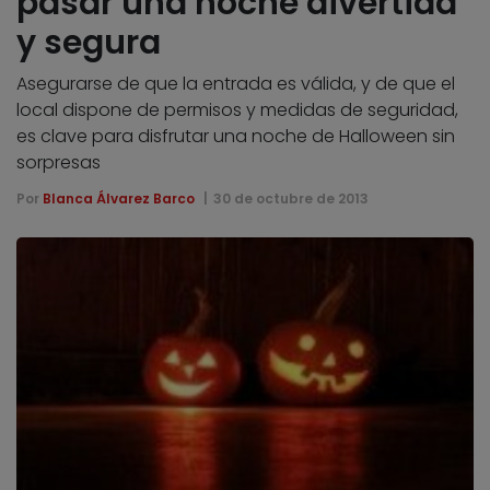
pasar una noche divertida
y segura
Asegurarse de que la entrada es válida, y de que el
local dispone de permisos y medidas de seguridad,
es clave para disfrutar una noche de Halloween sin
sorpresas
Por
Blanca Álvarez Barco
30 de octubre de 2013