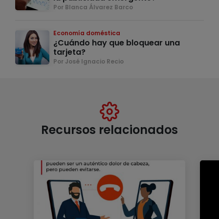
Por Blanca Álvarez Barco
Economía doméstica
¿Cuándo hay que bloquear una
tarjeta?
Por José Ignacio Recio
Recursos relacionados