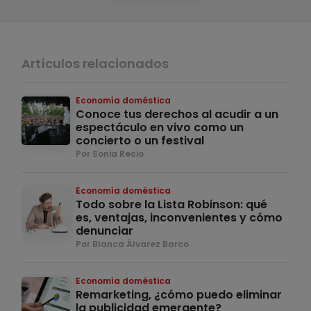
Artículos relacionados
Economía doméstica
Conoce tus derechos al acudir a un
espectáculo en vivo como un
concierto o un festival
Por Sonia Recio
Economía doméstica
Todo sobre la Lista Robinson: qué
es, ventajas, inconvenientes y cómo
denunciar
Por Blanca Álvarez Barco
Economía doméstica
Remarketing, ¿cómo puedo eliminar
la publicidad emergente?