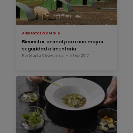
Alimentos a detalle
Bienestar animal para una mayor
seguridad alimentaria
Por Marta Chavarrías
5 Feb 2017