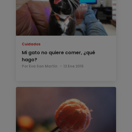
Cuidados
Mi gato no quiere comer, ¿qué
hago?
Por Eva San Martín
12 Ene 2015