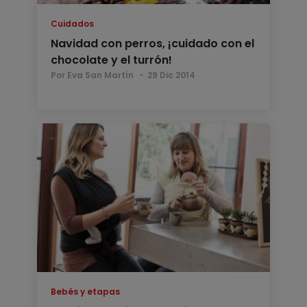
Cuidados
Navidad con perros, ¡cuidado con el
chocolate y el turrón!
Por Eva San Martín
29 Dic 2014
Bebés y etapas