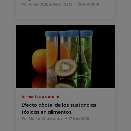
Por Idoia Olabarrieta, AZTI
25 Nov 2016
Alimentos a detalle
Efecto cóctel de las sustancias
tóxicas en alimentos
Por Marta Chavarrías
17 Nov 2016