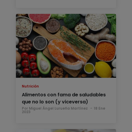
Nutrición
Alimentos con fama de saludables
que no lo son (y viceversa)
Por Miguel Ángel Lurueña Martínez
18 Ene
2023