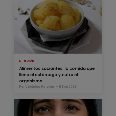
Nutrición
Alimentos saciantes: la comida que
llena el estómago y nutre el
organismo
Por Verónica Palomo
5 Ene 2023