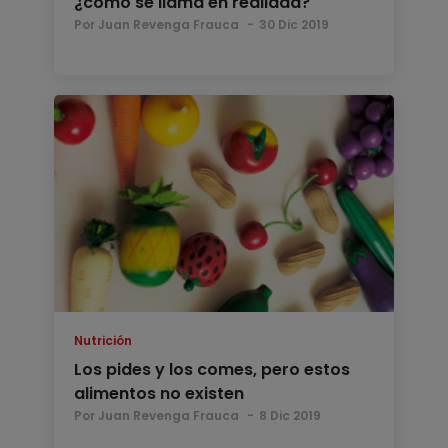
¿cómo se llama en realidad?
Por Juan Revenga Frauca
30 Dic 2019
Nutrición
Los pides y los comes, pero estos
alimentos no existen
Por Juan Revenga Frauca
8 Dic 2019