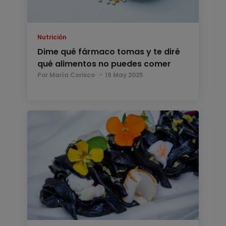
Nutrición
Dime qué fármaco tomas y te diré
qué alimentos no puedes comer
Por María Corisco
19 May 2025