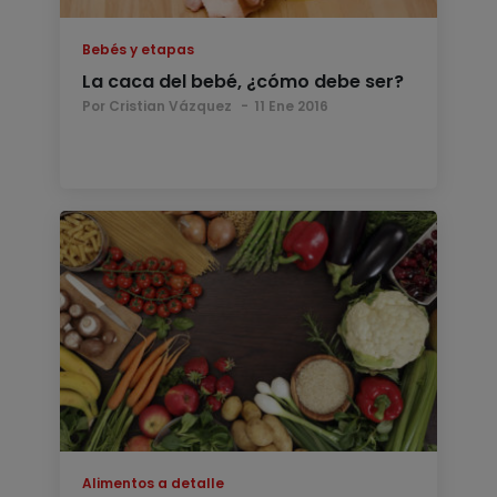
Bebés y etapas
La caca del bebé, ¿cómo debe ser?
Por Cristian Vázquez
11 Ene 2016
Alimentos a detalle