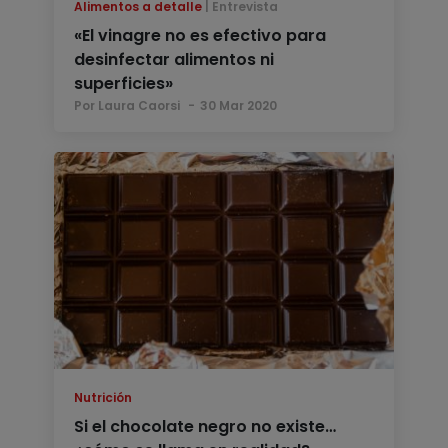
Alimentos a detalle
Entrevista
«El vinagre no es efectivo para
desinfectar alimentos ni
superficies»
Por Laura Caorsi
30 Mar 2020
Nutrición
Si el chocolate negro no existe…