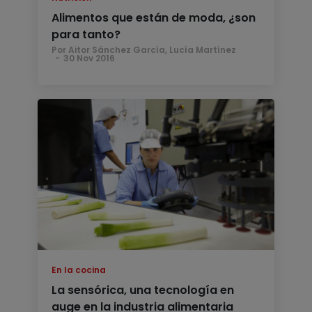
Alimentos que están de moda, ¿son
para tanto?
Por Aitor Sánchez García, Lucía Martínez
30 Nov 2016
En la cocina
La sensórica, una tecnología en
auge en la industria alimentaria