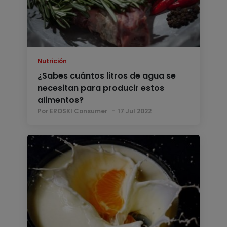
Nutrición
¿Sabes cuántos litros de agua se
necesitan para producir estos
alimentos?
Por EROSKI Consumer
17 Jul 2022