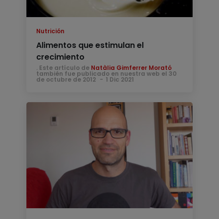
Nutrición
Alimentos que estimulan el
crecimiento
. Este artículo de
Natàlia Gimferrer Morató
también fue publicado en nuestra web el 30
de octubre de 2012
1 Dic 2021