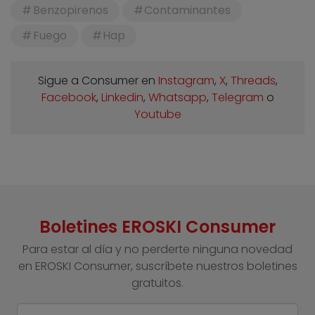
Benzopirenos
Contaminantes
Fuego
Hap
Sigue a Consumer en
Instagram
,
X
,
Threads
,
Facebook
,
Linkedin
,
Whatsapp
,
Telegram
o
Youtube
Boletines EROSKI Consumer
Para estar al día y no perderte ninguna novedad
en EROSKI Consumer, suscríbete nuestros boletines
gratuitos.