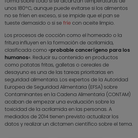
forma sobre todo si se alcanzan temperaturas de
unos 180ºC, aunque puede evitarse si los alimentos
no se fríen en exceso, si se impide que el pan se
tueste demasido o si se
fríe
con aceite limpio.
Los procesos de cocción como el horneado o la
fritura influyen en la formación de acrilamida,
clasificada como «
probable cancerígeno para los
humanos
«. Reducir su contenido en productos
como patatas fritas, galletas o cereales de
desayuno es una de las tareas prioritarias en
seguridad alimentaria. Los expertos de la Autoridad
Europea de Seguridad Alimentaria (EFSA) sobre
Contaminantes en la Cadena Alimentaria (CONTAM)
acaban de empezar una evaluación sobre la
toxicidad de la acrilamida en las personas. A
mediados de 2014 tienen previsto actualizar los
datos y realizar un dictamen científico sobre el tema.