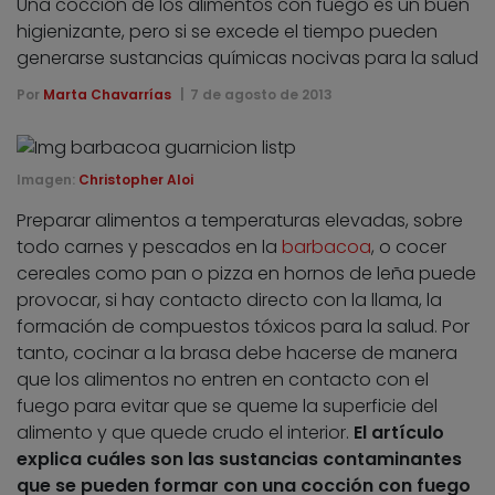
Una cocción de los alimentos con fuego es un buen
higienizante, pero si se excede el tiempo pueden
generarse sustancias químicas nocivas para la salud
Por
Marta Chavarrías
7 de agosto de 2013
Imagen:
Christopher Aloi
Preparar alimentos a temperaturas elevadas, sobre
todo carnes y pescados en la
barbacoa
, o cocer
cereales como pan o pizza en hornos de leña puede
provocar, si hay contacto directo con la llama, la
formación de compuestos tóxicos para la salud. Por
tanto, cocinar a la brasa debe hacerse de manera
que los alimentos no entren en contacto con el
fuego para evitar que se queme la superficie del
alimento y que quede crudo el interior.
El artículo
explica cuáles son las sustancias contaminantes
que se pueden formar con una cocción con fuego