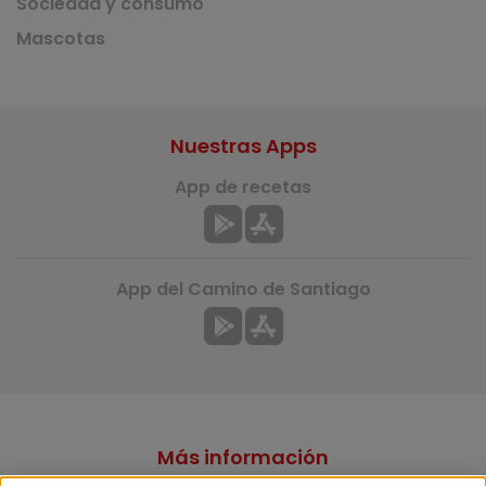
Sociedad y consumo
Mascotas
Nuestras Apps
App de recetas
App del Camino de Santiago
Más información