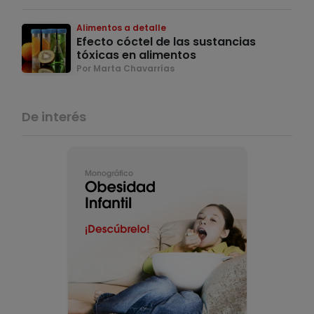
Alimentos a detalle
Efecto cóctel de las sustancias
tóxicas en alimentos
Por Marta Chavarrías
De interés