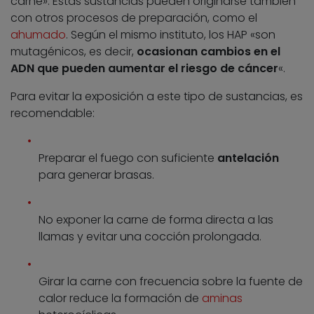
carne». Estas sustancias pueden originarse también
con otros procesos de preparación, como el
ahumado
. Según el mismo instituto, los HAP «son
mutagénicos, es decir,
ocasionan cambios en el
ADN que pueden aumentar el riesgo de cáncer
«.
Para evitar la exposición a este tipo de sustancias, es
recomendable:
Preparar el fuego con suficiente
antelación
para generar brasas.
No exponer la carne de forma directa a las
llamas y evitar una cocción prolongada.
Girar la carne con frecuencia sobre la fuente de
calor reduce la formación de
aminas