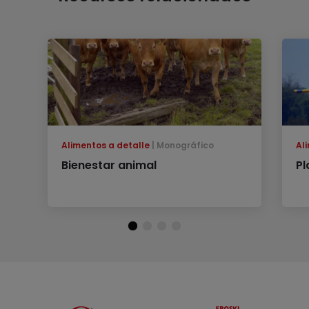
Alimentos a detalle
Monográfico
Al
Bienestar animal
Pl