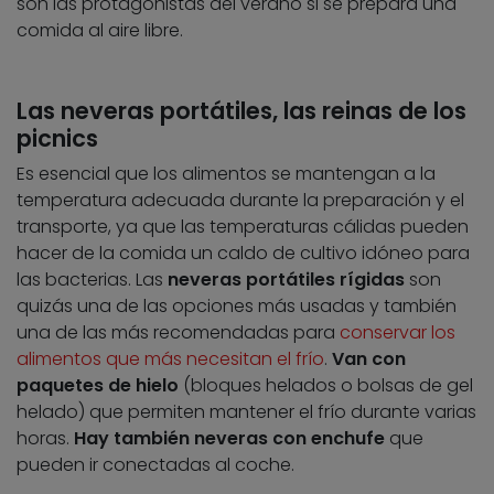
son las protagonistas del verano si se prepara una
comida al aire libre.
Las neveras portátiles, las reinas de los
picnics
Es esencial que los alimentos se mantengan a la
temperatura adecuada durante la preparación y el
transporte, ya que las temperaturas cálidas pueden
hacer de la comida un caldo de cultivo idóneo para
las bacterias. Las
neveras portátiles rígidas
son
quizás una de las opciones más usadas y también
una de las más recomendadas para
conservar los
alimentos que más necesitan el frío
.
Van con
paquetes de hielo
(bloques helados o bolsas de gel
helado) que permiten mantener el frío durante varias
horas.
Hay también neveras con enchufe
que
pueden ir conectadas al coche.