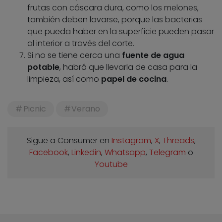
frutas con cáscara dura, como los melones,
también deben lavarse, porque las bacterias
que pueda haber en la superficie pueden pasar
al interior a través del corte.
Si no se tiene cerca una
fuente de agua
potable
, habrá que llevarla de casa para la
limpieza, así como
papel de cocina
.
Picnic
Verano
Sigue a Consumer en
Instagram
,
X
,
Threads
,
Facebook
,
Linkedin
,
Whatsapp
,
Telegram
o
Youtube