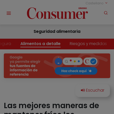
Castellano
Seguridad alimentaria
eguro
Alimentos a detalle
Riesgos y medidas
Las mejores maneras de