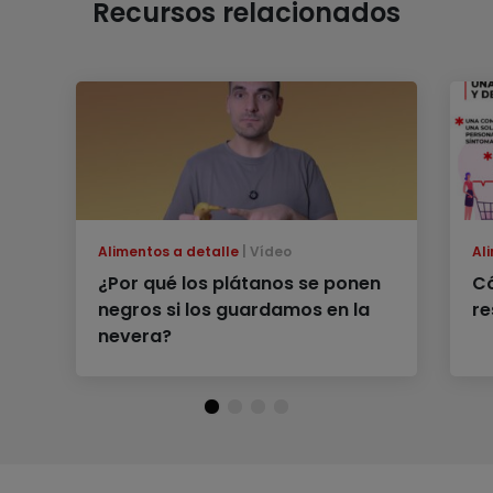
Recursos relacionados
Alimentos a detalle
Vídeo
Al
¿Por qué los plátanos se ponen
C
negros si los guardamos en la
re
nevera?