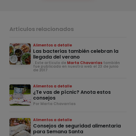
Artículos relacionados
Alimentos a detalle
Las bacterias también celebran la
llegada del verano
. Este artículo de
Marta Chavarrías
también
fue publicado en nuestra web el 23 de junio
de 2017
Alimentos a detalle
¿Te vas de pícnic? Anota estos
consejos
Por Marta Chavarrías
Alimentos a detalle
Consejos de seguridad alimentaria
para Semana Santa