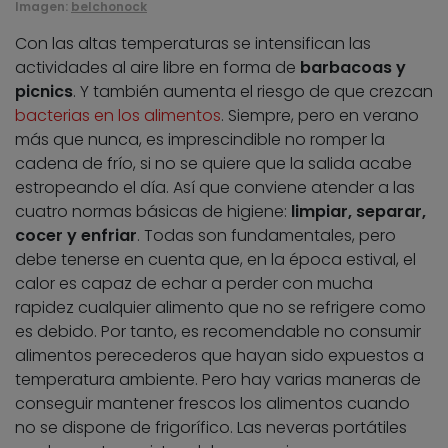
Imagen:
belchonock
Con las altas temperaturas se intensifican las
actividades al aire libre en forma de
barbacoas y
picnics
. Y también aumenta el riesgo de que crezcan
bacterias en los alimentos
. Siempre, pero en verano
más que nunca, es imprescindible no romper la
cadena de frío, si no se quiere que la salida acabe
estropeando el día. Así que conviene atender a las
cuatro normas básicas de higiene:
limpiar, separar,
cocer y enfriar
. Todas son fundamentales, pero
debe tenerse en cuenta que, en la época estival, el
calor es capaz de echar a perder con mucha
rapidez cualquier alimento que no se refrigere como
es debido. Por tanto, es recomendable no consumir
alimentos perecederos que hayan sido expuestos a
temperatura ambiente. Pero hay varias maneras de
conseguir mantener frescos los alimentos cuando
no se dispone de frigorífico. Las neveras portátiles