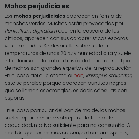
Mohos perjudiciales
Los
mohos perjudiciales
aparecen en forma de
manchas verdes. Muchos están provocados por
Penicillium digitatum
que, en la cáscara de los
cítricos, aparecen con sus características esporas
verdeazuladas. Se desarrolla sobre todo a
temperaturas de unos 20ºC y humedad alta y suele
introducirse en la fruta a través de heridas. Este tipo
de mohos son grandes expertos de la reproducción.
En el caso del que afecta al
pan
,
Rhizopus stolonifer
,
este se percibe porque aparecen puntitos negros
que se llaman esporangios, es decir, cápsulas con
esporas.
En el caso particular del pan de molde, los mohos
suelen aparecer si se sobrepasa la fecha de
caducidad, motivo suficiente para no consumirlo. A
medida que los mohos crecen, se forman esporas,