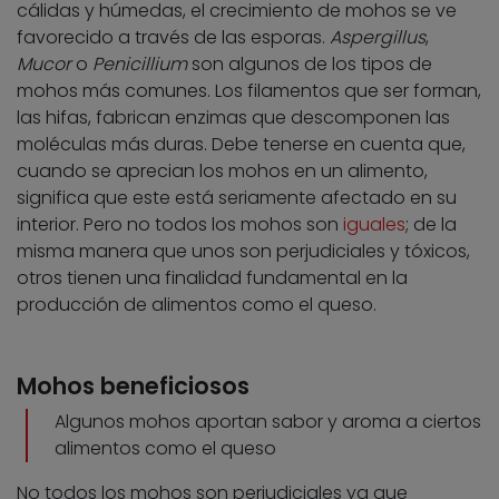
cálidas y húmedas, el crecimiento de mohos se ve
favorecido a través de las esporas.
Aspergillus
,
Mucor
o
Penicillium
son algunos de los tipos de
mohos más comunes. Los filamentos que ser forman,
las hifas, fabrican enzimas que descomponen las
moléculas más duras. Debe tenerse en cuenta que,
cuando se aprecian los mohos en un alimento,
significa que este está seriamente afectado en su
interior. Pero no todos los mohos son
iguales
; de la
misma manera que unos son perjudiciales y tóxicos,
otros tienen una finalidad fundamental en la
producción de alimentos como el queso.
Mohos beneficiosos
Algunos mohos aportan sabor y aroma a ciertos
alimentos como el queso
No todos los mohos son perjudiciales ya que