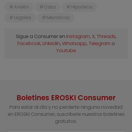
Andén
Casa
Hipoteca
Legales
Miembros
Sigue a Consumer en
Instagram
,
X
,
Threads
,
Facebook
,
Linkedin
,
Whatsapp
,
Telegram
o
Youtube
Boletines EROSKI Consumer
Para estar al día y no perderte ninguna novedad
en EROSKI Consumer, suscríbete nuestros boletines
gratuitos.