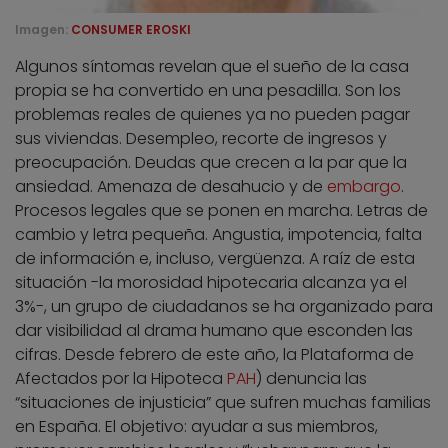
Imagen:
CONSUMER EROSKI
Algunos síntomas revelan que el sueño de la casa
propia se ha convertido en una pesadilla. Son los
problemas reales de quienes ya no pueden pagar
sus viviendas. Desempleo, recorte de ingresos y
preocupación. Deudas que crecen a la par que la
ansiedad. Amenaza de desahucio y de
embargo
.
Procesos legales que se ponen en marcha. Letras de
cambio y letra pequeña. Angustia, impotencia, falta
de información e, incluso, vergüenza. A raíz de esta
situación -la morosidad hipotecaria alcanza ya el
3%-, un grupo de ciudadanos se ha organizado para
dar visibilidad al drama humano que esconden las
cifras. Desde febrero de este año, la Plataforma de
Afectados por la Hipoteca
PAH
) denuncia las
“situaciones de injusticia” que sufren muchas familias
en España. El objetivo: ayudar a sus miembros,