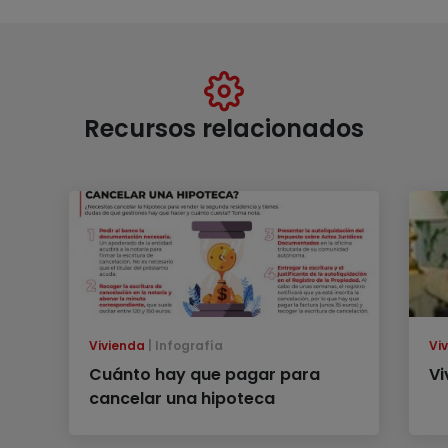
Recursos relacionados
Vivienda
Infografía
Vi
Cuánto hay que pagar para
Vi
cancelar una hipoteca