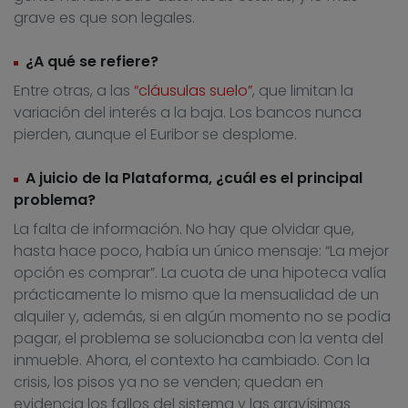
grave es que son legales.
¿A qué se refiere?
Entre otras, a las
“cláusulas suelo”
, que limitan la
variación del interés a la baja. Los bancos nunca
pierden, aunque el Euribor se desplome.
A juicio de la Plataforma, ¿cuál es el principal
problema?
La falta de información. No hay que olvidar que,
hasta hace poco, había un único mensaje: “La mejor
opción es comprar”. La cuota de una hipoteca valía
prácticamente lo mismo que la mensualidad de un
alquiler y, además, si en algún momento no se podía
pagar, el problema se solucionaba con la venta del
inmueble. Ahora, el contexto ha cambiado. Con la
crisis, los pisos ya no se venden; quedan en
evidencia los fallos del sistema y las gravísimas