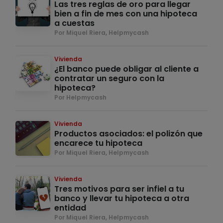
Las tres reglas de oro para llegar
bien a fin de mes con una hipoteca
a cuestas
Por Miquel Riera, Helpmycash
Vivienda
¿El banco puede obligar al cliente a
contratar un seguro con la
hipoteca?
Por Helpmycash
Vivienda
Productos asociados: el polizón que
encarece tu hipoteca
Por Miquel Riera, Helpmycash
Vivienda
Tres motivos para ser infiel a tu
banco y llevar tu hipoteca a otra
entidad
Por Miquel Riera, Helpmycash