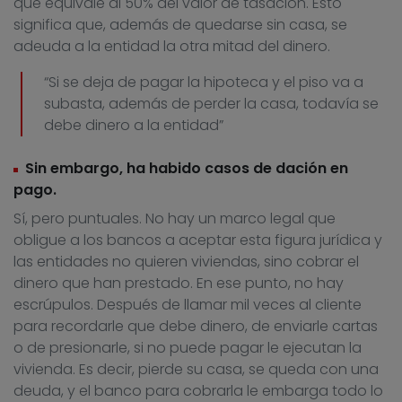
que equivale al 50% del valor de tasación. Esto
significa que, además de quedarse sin casa, se
adeuda a la entidad la otra mitad del dinero.
“Si se deja de pagar la hipoteca y el piso va a
subasta, además de perder la casa, todavía se
debe dinero a la entidad”
Sin embargo, ha habido casos de dación en
pago.
Sí, pero puntuales. No hay un marco legal que
obligue a los bancos a aceptar esta figura jurídica y
las entidades no quieren viviendas, sino cobrar el
dinero que han prestado. En ese punto, no hay
escrúpulos. Después de llamar mil veces al cliente
para recordarle que debe dinero, de enviarle cartas
o de presionarle, si no puede pagar le ejecutan la
vivienda. Es decir, pierde su casa, se queda con una
deuda, y el banco para cobrarla le embarga todo lo