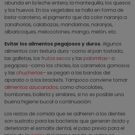
abunda en la leche entera, la mantequilla, los quesos
y los huevos. En los vegetales se halla en forma de
beta-caroteno, el pigmento que da color naranja a
zanahorias, calabazas, mandarinas, naranjas,
albaricoques, melocotones, mango, melón, etc.
Evitar los alimentos pegajosos y duros
. Algunos
alimentos con textura dura -como el pan tostado,
las galletas, los
frutos secos
y las
palomitas
– o
pegajosa -como los chicles, los caramelos gomosos
y las
chucherías
– se pegan a las bandas del
aparato o a los brackets. Tampoco conviene tomar
alimentos azucarados
, como chocolates,
bombones, bollería y similares, si no es posible una
buena higiene bucal a continuación.
Los restos de comida que se adhieren a los dientes
son sustrato para las bacterias que generan ácido y
deterioran el esmalte dental, el paso previo para el