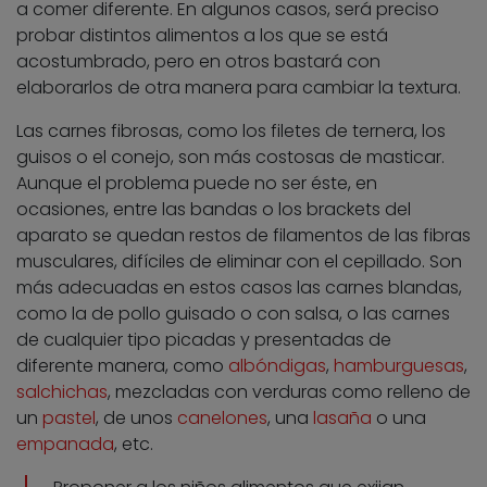
a comer diferente. En algunos casos, será preciso
probar distintos alimentos a los que se está
acostumbrado, pero en otros bastará con
elaborarlos de otra manera para cambiar la textura.
Las carnes fibrosas, como los filetes de ternera, los
guisos o el conejo, son más costosas de masticar.
Aunque el problema puede no ser éste, en
ocasiones, entre las bandas o los brackets del
aparato se quedan restos de filamentos de las fibras
musculares, difíciles de eliminar con el cepillado. Son
más adecuadas en estos casos las carnes blandas,
como la de pollo guisado o con salsa, o las carnes
de cualquier tipo picadas y presentadas de
diferente manera, como
albóndigas
,
hamburguesas
,
salchichas
, mezcladas con verduras como relleno de
un
pastel
, de unos
canelones
, una
lasaña
o una
empanada
, etc.