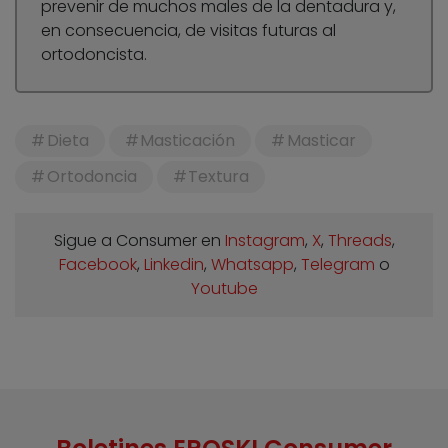
prevenir de muchos males de la dentadura y,
en consecuencia, de visitas futuras al
ortodoncista.
Dieta
Masticación
Masticar
Ortodoncia
Textura
Sigue a Consumer en
Instagram
,
X
,
Threads
,
Facebook
,
Linkedin
,
Whatsapp
,
Telegram
o
Youtube