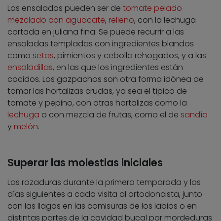
Las ensaladas pueden ser de
tomate pelado
mezclado con aguacate
,
relleno
, con la lechuga
cortada en juliana fina. Se puede recurrir a las
ensaladas templadas con ingredientes blandos
como
setas
, pimientos y cebolla rehogados, y a las
ensaladillas
, en las que los ingredientes están
cocidos. Los gazpachos son otra forma idónea de
tomar las hortalizas crudas, ya sea el típico de
tomate y pepino, con otras hortalizas como la
lechuga
o con mezcla de frutas, como el de
sandía
y
melón
.
Superar las molestias iniciales
Las rozaduras durante la primera temporada y los
días siguientes a cada visita al ortodoncista, junto
con las llagas en las comisuras de los labios o en
distintas partes de la cavidad bucal por mordeduras