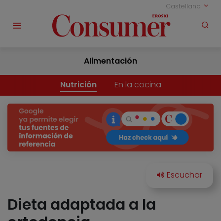
Castellano
Alimentación
Nutrición
En la cocina
Dieta adaptada a la