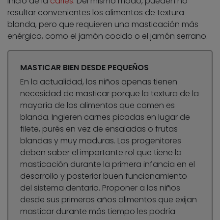
inicio de la
caries
. Del mismo modo, pueden no
resultar convenientes los alimentos de textura
blanda, pero que requieren una masticación más
enérgica, como el jamón cocido o el jamón serrano.
MASTICAR BIEN DESDE PEQUEÑOS
En la actualidad, los niños apenas tienen
necesidad de masticar porque la textura de la
mayoría de los alimentos que comen es
blanda. Ingieren carnes picadas en lugar de
filete, purés en vez de ensaladas o frutas
blandas y muy maduras. Los progenitores
deben saber el importante rol que tiene la
masticación durante la primera infancia en el
desarrollo y posterior buen funcionamiento
del sistema dentario. Proponer a los niños
desde sus primeros años alimentos que exijan
masticar durante más tiempo les podría