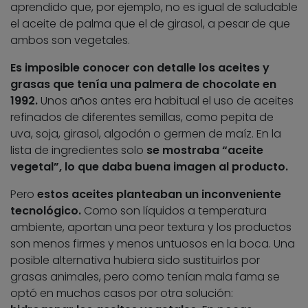
aprendido que, por ejemplo, no es igual de saludable
el aceite de palma que el de girasol, a pesar de que
ambos son vegetales.
Es imposible conocer con detalle los aceites y
grasas que tenía una palmera de chocolate en
1992.
Unos años antes era habitual el uso de aceites
refinados de diferentes semillas, como pepita de
uva, soja, girasol, algodón o germen de maíz. En la
lista de ingredientes solo
se mostraba “aceite
vegetal”, lo que daba buena imagen al producto.
Pero
estos aceites planteaban un inconveniente
tecnológico.
Como son líquidos a temperatura
ambiente, aportan una peor textura y los productos
son menos firmes y menos untuosos en la boca. Una
posible alternativa hubiera sido sustituirlos por
grasas animales, pero como tenían mala fama se
optó en muchos casos por otra solución: