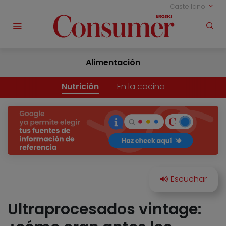
Castellano
Alimentación
Nutrición
En la cocina
Ultraprocesados vintage: