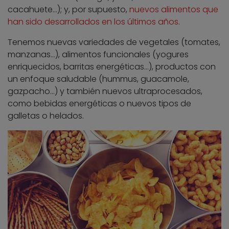
cacahuete…); y, por supuesto,
nuevos alimentos que
han sido desarrollados en los últimos años
.
Tenemos nuevas variedades de vegetales (tomates,
manzanas…), alimentos funcionales (yogures
enriquecidos, barritas energéticas…), productos con
un enfoque saludable (hummus, guacamole,
gazpacho…) y también nuevos ultraprocesados,
como bebidas energéticas o nuevos tipos de
galletas o helados.