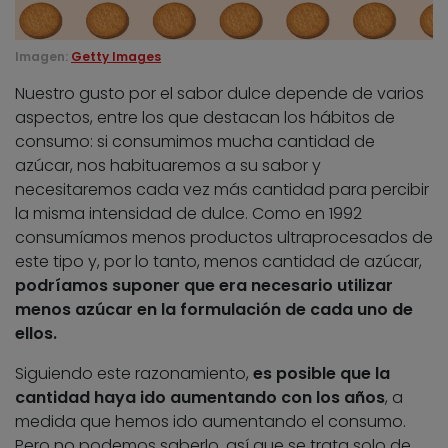
Imagen:
Getty Images
Nuestro gusto por el sabor dulce depende de varios
aspectos, entre los que destacan los hábitos de
consumo: si consumimos mucha cantidad de
azúcar, nos habituaremos a su sabor y
necesitaremos cada vez más cantidad para percibir
la misma intensidad de dulce. Como en 1992
consumíamos menos productos ultraprocesados de
este tipo y, por lo tanto, menos cantidad de azúcar,
podríamos suponer que era necesario utilizar
menos azúcar en la formulación de cada uno de
ellos.
Siguiendo este razonamiento,
es posible que la
cantidad haya ido aumentando con los años
, a
medida que hemos ido aumentando el consumo.
Pero no podemos saberlo, así que se trata solo de