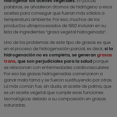
hidrogenar los aceites vegetales.
En pocas
palabras, se añadieron átomos de hidrógeno a esos
aceites para conseguir que fueran más sólidos a
temperatura ambiente. Por eso, muchos de los
productos ultraprocesados de 1992 incluían en su
lista de ingredientes “grasa vegetal hidrogenada”.
Uno de los problemas de este tipo de grasas es que
en el proceso de hidrogenación parcial, es decir,
si la
hidrogenación no es completa, se generan
grasas
trans
, que son perjudiciales para la salud
porque
se relacionan con enfermedades cardiovasculares.
Por eso las grasas hidrogenadas comenzaron a
ganar mala fama y se fueron sustituyendo por otras.
La más común fue, sin duda, el aceite de palma, que
es un aceite vegetal que cumple esas funciones
tecnológicas debido a su composición en grasas
saturadas.