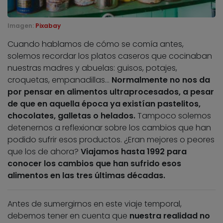
Imagen:
Pixabay
Cuando hablamos de cómo se comía antes,
solemos recordar los platos caseros que cocinaban
nuestras madres y abuelas: guisos, potajes,
croquetas, empanadillas…
Normalmente no nos da
por pensar en alimentos ultraprocesados, a pesar
de que en aquella época ya existían pastelitos,
chocolates, galletas o helados.
Tampoco solemos
detenernos a reflexionar sobre los cambios que han
podido sufrir esos productos. ¿Eran mejores o peores
que los de ahora?
Viajamos hasta 1992 para
conocer los cambios que han sufrido esos
alimentos en las tres últimas décadas.
Antes de sumergirnos en este viaje temporal,
debemos tener en cuenta que
nuestra realidad no