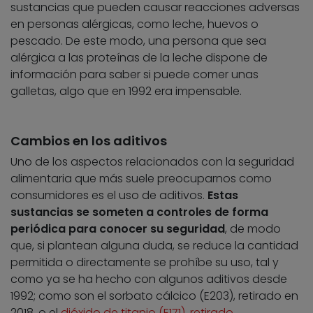
sustancias que pueden causar reacciones adversas
en personas alérgicas, como leche, huevos o
pescado. De este modo, una persona que sea
alérgica a las proteínas de la leche dispone de
información para saber si puede comer unas
galletas, algo que en 1992 era impensable.
Cambios en los aditivos
Uno de los aspectos relacionados con la seguridad
alimentaria que más suele preocuparnos como
consumidores es el uso de aditivos.
Estas
sustancias se someten a controles de forma
periódica para conocer su seguridad
, de modo
que, si plantean alguna duda, se reduce la cantidad
permitida o directamente se prohíbe su uso, tal y
como ya se ha hecho con algunos aditivos desde
1992; como son el sorbato cálcico (E203), retirado en
2018, o el
dióxido de titanio (E171), retirado