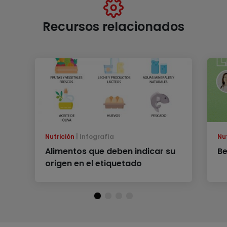
Recursos relacionados
Nutrición
Infografía
Nu
Alimentos que deben indicar su
Be
origen en el etiquetado