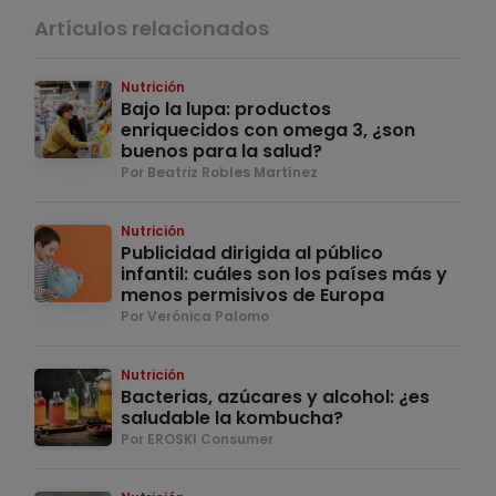
Artículos relacionados
Nutrición
Bajo la lupa: productos
enriquecidos con omega 3, ¿son
buenos para la salud?
Por Beatriz Robles Martínez
Nutrición
Publicidad dirigida al público
infantil: cuáles son los países más y
menos permisivos de Europa
Por Verónica Palomo
Nutrición
Bacterias, azúcares y alcohol: ¿es
saludable la kombucha?
Por EROSKI Consumer