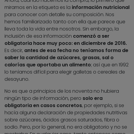
Ahora, cuando hacemos la compra, lo primero que
miramos en la etiqueta es la
información nutricional
para conocer con detalle su composición. Nos
hemos familiarizado tanto con ella que parece que
lleva toda la vida entre nosotros. Sin embargo, la
inclusión de esa información
comenzó a ser
obligatoria hace muy poco: en diciembre de 2016.
Es decir,
antes de esa fecha no teníamos forma de
saber la cantidad de azúcares, grasas, sal o
calorías que aportaba un alimento
; así que en 1992
lo teníamos difícil para elegir galletas o cereales de
desayuno.
No es que a principios de los noventa no hubiera
ningún tipo de información, pero
solo era
obligatoria en casos concretos
, por ejemplo, si se
hacía alguna declaración de propiedades nutritivas
sobre azúcares, ácidos grasos saturados, fibra o
sodio. Pero, por lo general, no era obligatorio y no se