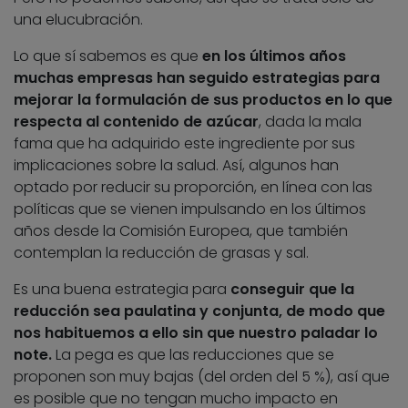
una elucubración.
Lo que sí sabemos es que
en los últimos años
muchas empresas han seguido estrategias para
mejorar la formulación de sus productos en lo que
respecta al contenido de azúcar
, dada la mala
fama que ha adquirido este ingrediente por sus
implicaciones sobre la salud. Así, algunos han
optado por reducir su proporción, en línea con las
políticas que se vienen impulsando en los últimos
años desde la Comisión Europea, que también
contemplan la reducción de grasas y sal.
Es una buena estrategia para
conseguir que la
reducción sea paulatina y conjunta, de modo que
nos habituemos a ello sin que nuestro paladar lo
note.
La pega es que las reducciones que se
proponen son muy bajas (del orden del 5 %), así que
es posible que no tengan mucho impacto en