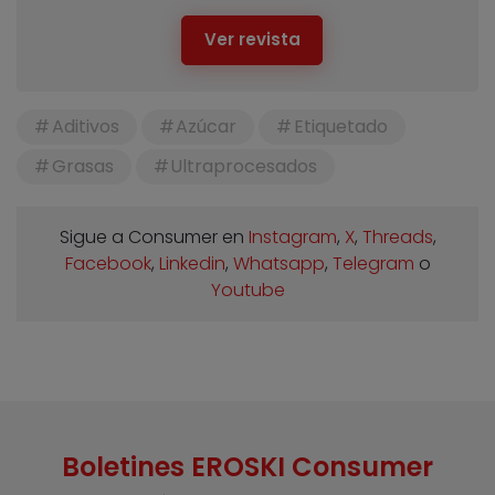
Ver revista
Aditivos
Azúcar
Etiquetado
Grasas
Ultraprocesados
Sigue a Consumer en
Instagram
,
X
,
Threads
,
Facebook
,
Linkedin
,
Whatsapp
,
Telegram
o
Youtube
Boletines EROSKI Consumer