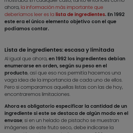
mostraba. En cualquier caso, tanto entonces como
ahora,
la información más importante que
deberíamos leer es la
lista de ingredientes
. En 1992
este era el único elemento objetivo con el que
podíamos contar.
Lista de ingredientes: escasa y limitada
Al igual que ahora,
en 1992 los ingredientes debían
enumerarse en orden, según su peso en el
producto
, así que eso nos permitía hacernos una
vaga idea de la importancia de cada uno de ellos.
Pero si comparamos aquellas listas con las de hoy,
encontraremos limitaciones.
Ahora es obligatorio especificar la cantidad de un
ingrediente si este se destaca de algún modo en el
envase
; si en un helado de pistacho se muestran
imágenes de este fruto seco, debe indicarse la