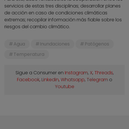
servicios de estas tres disciplinas; desarrollar planes
de acción en caso de condiciones climáticas
extremas; recopilar información más fiable sobre los
riesgos del cambio climático.
Agua
Inundaciones
Patógenos
Temperatura
Sigue a Consumer en
Instagram
,
X
,
Threads
,
Facebook
,
Linkedin
,
Whatsapp
,
Telegram
o
Youtube