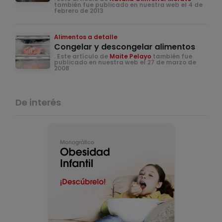
también fue publicado en nuestra web el 4 de
febrero de 2013
Alimentos a detalle
Congelar y descongelar alimentos
. Este artículo de
Maite Pelayo
también fue
publicado en nuestra web el 27 de marzo de
2008
De interés