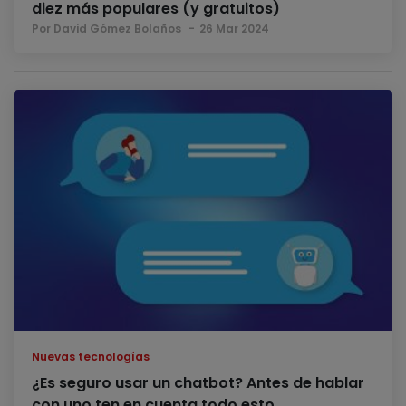
diez más populares (y gratuitos)
Por David Gómez Bolaños
26 Mar 2024
Nuevas tecnologías
¿Es seguro usar un chatbot? Antes de hablar
con uno ten en cuenta todo esto