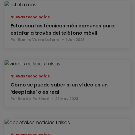
Nuevas tecnologías
Estas son las técnicas más comunes para
estafar a través del teléfono móvil
Por Ramiro Varea Latorre
1 Jun 2023
Nuevas tecnologías
Cómo se puede saber si un vídeo es un
‘deepfake’ o es real
Por Beatriz Portinari
22 May 2023
Nuevas tecnologías