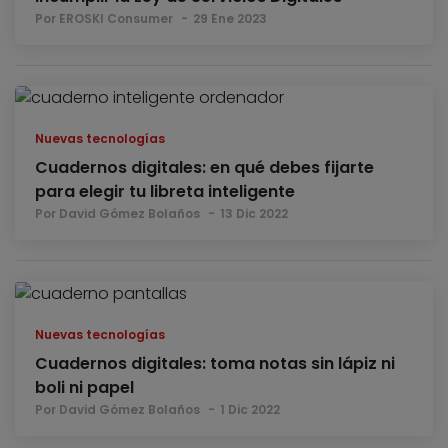
Por EROSKI Consumer
29 Ene 2023
Nuevas tecnologías
Cuadernos digitales: en qué debes fijarte
para elegir tu libreta inteligente
Por David Gómez Bolaños
13 Dic 2022
Nuevas tecnologías
Cuadernos digitales: toma notas sin lápiz ni
boli ni papel
Por David Gómez Bolaños
1 Dic 2022