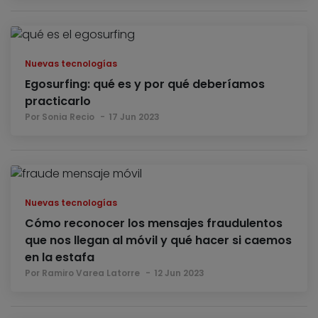
Nuevas tecnologías
Egosurfing: qué es y por qué deberíamos
practicarlo
Por Sonia Recio
17 Jun 2023
Nuevas tecnologías
Cómo reconocer los mensajes fraudulentos
que nos llegan al móvil y qué hacer si caemos
en la estafa
Por Ramiro Varea Latorre
12 Jun 2023