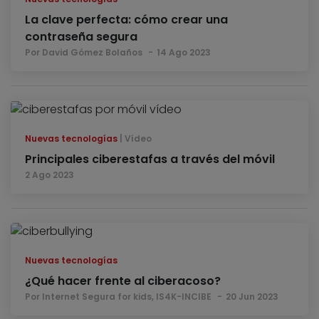
La clave perfecta: cómo crear una
contraseña segura
Por David Gómez Bolaños
14 Ago 2023
Nuevas tecnologías
Vídeo
Principales ciberestafas a través del móvil
2 Ago 2023
Nuevas tecnologías
¿Qué hacer frente al ciberacoso?
Por Internet Segura for kids, IS4K-INCIBE
20 Jun 2023