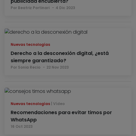
publicidad encubierta?
Por Beatriz Portinari
4 Dic 2023
Nuevas tecnologías
Derecho a la desconexión digital, ¿está
siempre garantizado?
Por Sonia Recio
22 Nov 2023
Nuevas tecnologías
Vídeo
Recomendaciones para evitar timos por
WhatsApp
16 Oct 2023