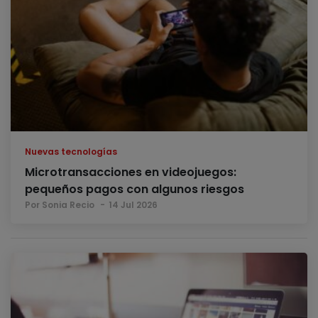
Nuevas tecnologías
Microtransacciones en videojuegos:
pequeños pagos con algunos riesgos
Por Sonia Recio
14 Jul 2026