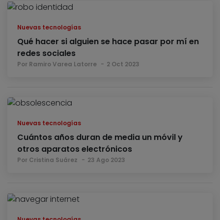
Nuevas tecnologías
Qué hacer si alguien se hace pasar por mí en
redes sociales
Por Ramiro Varea Latorre
2 Oct 2023
Nuevas tecnologías
Cuántos años duran de media un móvil y
otros aparatos electrónicos
Por Cristina Suárez
23 Ago 2023
Nuevas tecnologías