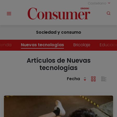
Castellano
Sociedad y consumo
vienda
Nuevas tecnologías
Bricolaje
Educaci
Artículos de Nuevas
tecnologías
Fecha