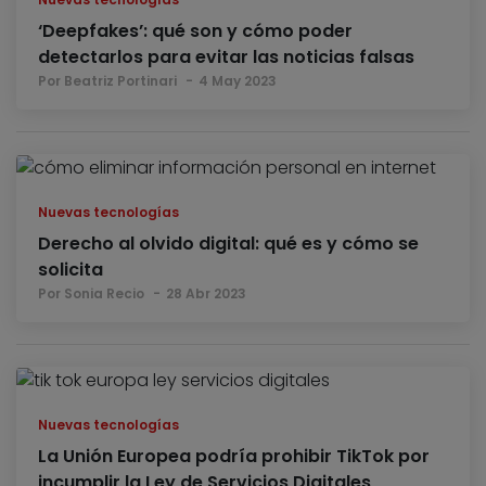
‘Deepfakes’: qué son y cómo poder
detectarlos para evitar las noticias falsas
Por Beatriz Portinari
4 May 2023
Nuevas tecnologías
Derecho al olvido digital: qué es y cómo se
solicita
Por Sonia Recio
28 Abr 2023
Nuevas tecnologías
La Unión Europea podría prohibir TikTok por
incumplir la Ley de Servicios Digitales