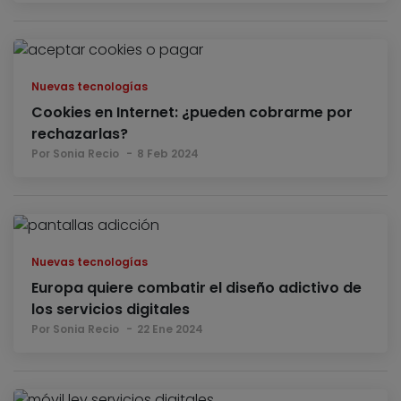
Nuevas tecnologías
Cookies en Internet: ¿pueden cobrarme por
rechazarlas?
Por Sonia Recio
8 Feb 2024
Nuevas tecnologías
Europa quiere combatir el diseño adictivo de
los servicios digitales
Por Sonia Recio
22 Ene 2024