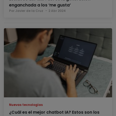
enganchada a los ‘me gusta’
Por Javier de la Cruz
2 Abr 2024
Nuevas tecnologías
¿Cuál es el mejor chatbot IA? Estos son los