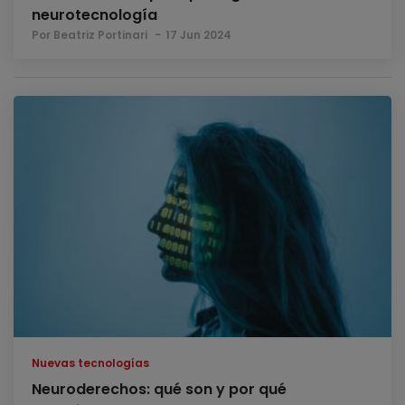
neurotecnología
Por Beatriz Portinari
17 Jun 2024
Nuevas tecnologías
Neuroderechos: qué son y por qué