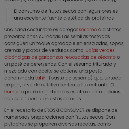
El consumo de frutos secos con legumbres es
una excelente fuente dietética de proteínas
Una sana costumbre es agregar
sésamo
a distintas
preparaciones culinarias. Las semillas tostadas
consiguen un toque agradable en ensaladas, sopas,
cremas y platos de verduras como
judías verdes
,
albóndigas de garbanzos rebozadas de sésamo
o
un paté de berenjenas. Con el sésamo triturado y
mezclado con aceite se obtiene una pasta
denominada
tahini
(pasta de sésamo) que, untada
en pan, sirve de nutritivo tentempié o entrante. El
humus
o paté de garbanzos es otra receta deliciosa
que se elabora con estas semillas.
En el recetario de EROSKI CONSUMER se dispone de
numerosas preparaciones con frutos secos. Con
pistachos se proponen diversas recetas, como