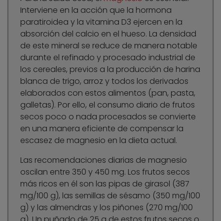
Interviene en la acción que la hormona
paratiroidea y la vitamina D3 ejercen en la
absorción del calcio en el hueso. La densidad
de este mineral se reduce de manera notable
durante el refinado y procesado industrial de
los cereales, previos a la producción de harina
blanca de trigo, arroz y todos los derivados
elaborados con estos alimentos (pan, pasta,
galletas). Por ello, el consumo diario de frutos
secos poco o nada procesados se convierte
en una manera eficiente de compensar la
escasez de magnesio en la dieta actual.
Las recomendaciones diarias de magnesio
oscilan entre 350 y 450 mg. Los frutos secos
más ricos en él son las pipas de girasol (387
mg/100 g), las semillas de sésamo (350 mg/100
g) y las almendras y los piñones (270 mg/100
g). Un puñado de 25 g de estos frutos secos o