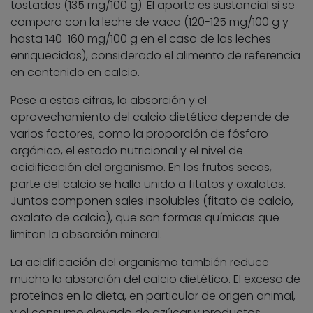
tostados (135 mg/100 g). El aporte es sustancial si se
compara con la leche de vaca (120-125 mg/100 g y
hasta 140-160 mg/100 g en el caso de las leches
enriquecidas), considerado el alimento de referencia
en contenido en calcio.
Pese a estas cifras, la absorción y el
aprovechamiento del calcio dietético depende de
varios factores, como la proporción de fósforo
orgánico, el estado nutricional y el nivel de
acidificación del organismo. En los frutos secos,
parte del calcio se halla unido a fitatos y oxalatos.
Juntos componen sales insolubles (fitato de calcio,
oxalato de calcio), que son formas químicas que
limitan la absorción mineral.
La acidificación del organismo también reduce
mucho la absorción del calcio dietético. El exceso de
proteínas en la dieta, en particular de origen animal,
y el consumo elevado de azúcar y productos