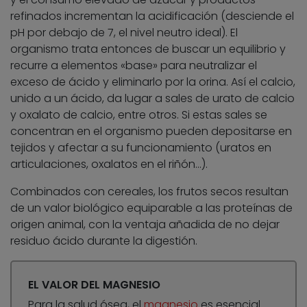
refinados incrementan la acidificación (desciende el
pH por debajo de 7, el nivel neutro ideal). El
organismo trata entonces de buscar un equilibrio y
recurre a elementos «base» para neutralizar el
exceso de ácido y eliminarlo por la orina. Así el calcio,
unido a un ácido, da lugar a sales de urato de calcio
y oxalato de calcio, entre otros. Si estas sales se
concentran en el organismo pueden depositarse en
tejidos y afectar a su funcionamiento (uratos en
articulaciones, oxalatos en el riñón…).
Combinados con cereales, los frutos secos resultan
de un valor biológico equiparable a las proteínas de
origen animal, con la ventaja añadida de no dejar
residuo ácido durante la digestión.
EL VALOR DEL MAGNESIO
Para la salud ósea, el
magnesio
es esencial.