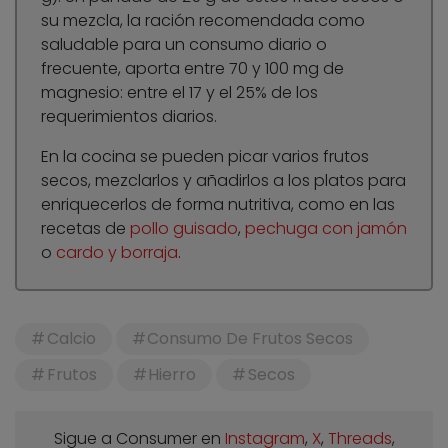
su mezcla, la ración recomendada como
saludable para un consumo diario o
frecuente, aporta entre 70 y 100 mg de
magnesio: entre el 17 y el 25% de los
requerimientos diarios.
En la cocina se pueden picar varios frutos
secos, mezclarlos y añadirlos a los platos para
enriquecerlos de forma nutritiva, como en las
recetas de
pollo guisado
,
pechuga con jamón
o
cardo y borraja
.
Calcio
Consumo De Frutos Secos
Frutos
Hierro
Secos
Sigue a Consumer en
Instagram
,
X
,
Threads
,