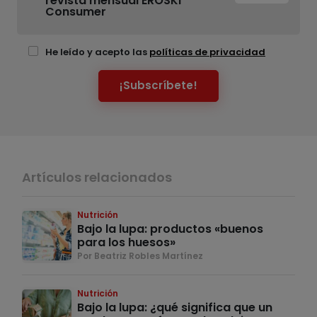
revista mensual EROSKI
Consumer
He leído y acepto las
políticas de privacidad
¡Subscríbete!
Artículos relacionados
Nutrición
Bajo la lupa: productos «buenos
para los huesos»
Por Beatriz Robles Martínez
Nutrición
Bajo la lupa: ¿qué significa que un