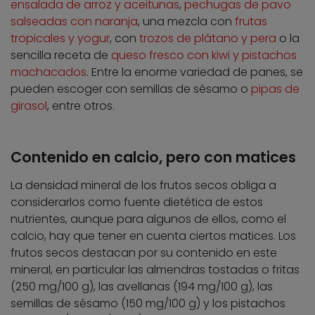
ensalada de arroz y aceitunas
,
pechugas de pavo
salseadas con naranja
, una mezcla con
frutas
tropicales y yogur
, con
trozos de plátano y pera
o la
sencilla receta de
queso fresco con kiwi y pistachos
machacados
. Entre la enorme variedad de panes, se
pueden escoger con semillas de sésamo o
pipas de
girasol
, entre otros.
Contenido en calcio, pero con matices
La densidad mineral de los frutos secos obliga a
considerarlos como fuente dietética de estos
nutrientes, aunque para algunos de ellos, como el
calcio, hay que tener en cuenta ciertos matices. Los
frutos secos destacan por su contenido en este
mineral, en particular las almendras tostadas o fritas
(250 mg/100 g), las avellanas (194 mg/100 g), las
semillas de sésamo (150 mg/100 g) y los pistachos