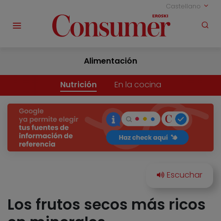
Castellano
Alimentación
Nutrición
En la cocina
Los frutos secos más ricos